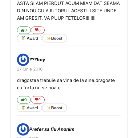
ASTA SI AM PIERDUT ACUM MIAM DAT SEAMA
DIN NOU CU AJUTORUL ACESTUI SITE UNDE
AM GRESIT. VA PUUP FETELOR!!!!!!!!
0
0
Award
Boost
???boy
27 iunie 2010
dragostea trebuie sa vina de la sine.dragoste
cu forta nu se poate..
0
0
Award
Boost
Prefer sa fiu Anonim