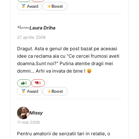
Award
Boost
Laura Driha
27 aprilie 2008
Dragut. Asta e genul de post bazat pe aceeasi
idee ca reclama aia cu "Ce cercei frumosi aveti
doamna.Sunt noi?" Putina atentie dragii mei
domni… Arhi va invata de bine !
0
0
Award
Boost
Missy
11 mai 2008
Pentru amatorii de senzatii tari in relatie, o