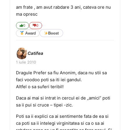
am frate , am avut rabdare 3 ani, cateva ore nu
ma opresc
0
0
Award
Boost
Catifea
1 iulie 2010
Dragule Prefer sa fiu Anonim, daca nu stii sa
faci voodoo poti sa iti iei gandul.
Altfel o sa suferi teribil!
Daca ai mai si intrat in cercul ei de „amici” poti
sa ii pui si cruce – tipei -zic.
Poti sa ii explici ca ai sentimente fata de ea si
ca poti sa ii intelegi virginitatea si ca o sa ai