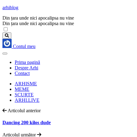
arhiblog
Din țara unde nici apocalipsa nu vine
Din țara unde nici apocalipsa nu vine
Contul meu
Prima pagină
Despre Arhi
Contact
ARHISME
MEME
SCURTE
ARHI.LIVE
Articolul anterior
Dancing 200 kilos dude
Articolul următor