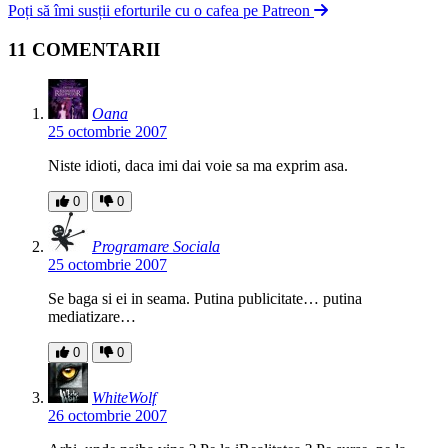
Poți să îmi susții eforturile cu o cafea pe Patreon
11 COMENTARII
Oana
25 octombrie 2007
Niste idioti, daca imi dai voie sa ma exprim asa.
0
0
Programare Sociala
25 octombrie 2007
Se baga si ei in seama. Putina publicitate… putina
mediatizare…
0
0
WhiteWolf
26 octombrie 2007