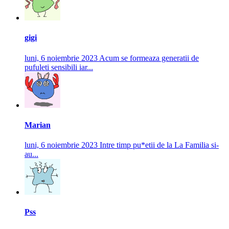
gigi
luni, 6 noiembrie 2023
Acum se formeaza generatii de
pufuleti sensibili iar...
Marian
luni, 6 noiembrie 2023
Intre timp pu*etii de la La Familia si-
au...
Pss