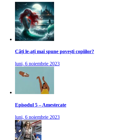
Câți le-ați mai spune povești copiilor?
luni, 6 noiembrie 2023
Episodul 5 – Amestecate
luni, 6 noiembrie 2023