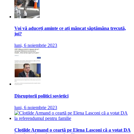
Voi vă aduceți aminte ce ați mâncat săptămâna trecută,
joi?
luni, 6 noiembrie 2023
Disruptorii politici sovietici
luni, 6 noiembrie 2023
Clotilde Armand o ceartă pe Elena Lasconi că a votat DA