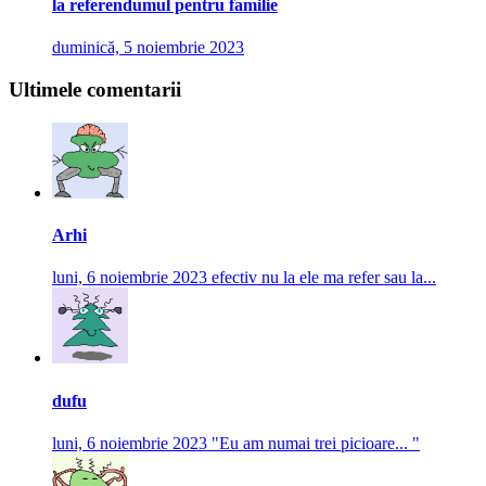
la referendumul pentru familie
duminică, 5 noiembrie 2023
Ultimele comentarii
Arhi
luni, 6 noiembrie 2023
efectiv nu la ele ma refer sau la...
dufu
luni, 6 noiembrie 2023
"Eu am numai trei picioare... "