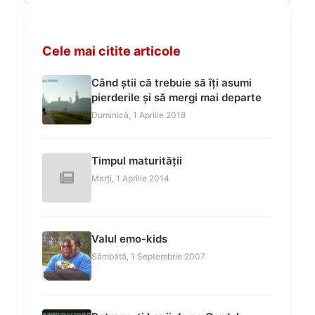
Cele mai citite articole
Când știi că trebuie să îți asumi
pierderile și să mergi mai departe
Duminică, 1 Aprilie 2018
Timpul maturității
Marți, 1 Aprilie 2014
Valul emo-kids
Sâmbătă, 1 Septembrie 2007