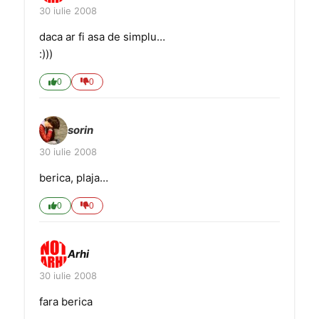
30 iulie 2008
daca ar fi asa de simplu…
:)))
0
0
sorin
30 iulie 2008
berica, plaja…
0
0
Arhi
30 iulie 2008
fara berica