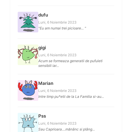
dufu
Luni, 6 Noiembrie 2023
"Eu am numai trei picioare... "
gigi
Luni, 6 Noiembrie 2023
Acum se formeaza generatii de pufuleti
sensibili iar...
Marian
Luni, 6 Noiembrie 2023
Intre timp pu*etii de la La Familia si-au...
Pss
Luni, 6 Noiembrie 2023
Sau Caprioara....mănânc si plâng...