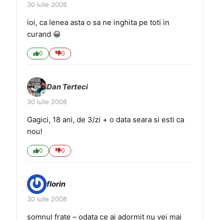
30 iulie 2008
ioi, ca lenea asta o sa ne inghita pe toti in
curand 😀
0
0
Dan Terteci
30 iulie 2008
Gagici, 18 ani, de 3/zi + o data seara si esti ca
nou!
0
0
florin
30 iulie 2008
somnul frate – odata ce ai adormit nu vei mai