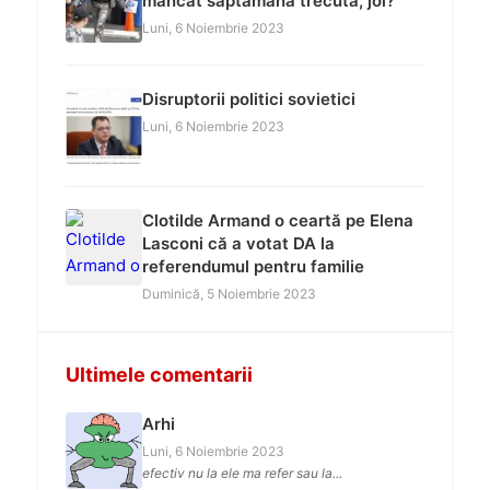
mâncat săptămâna trecută, joi?
Luni, 6 Noiembrie 2023
Disruptorii politici sovietici
Luni, 6 Noiembrie 2023
Clotilde Armand o ceartă pe Elena
Lasconi că a votat DA la
referendumul pentru familie
Duminică, 5 Noiembrie 2023
Ultimele comentarii
Arhi
Luni, 6 Noiembrie 2023
efectiv nu la ele ma refer sau la...