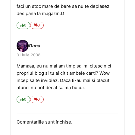
faci un stoc mare de bere sa nu te deplasezi
des pana la magazin:D
0
0
Oana
31 iulie 2008
Mamaaa, eu nu mai am timp sa-mi citesc nici
propriul blog si tu ai citit ambele carti? Wow,
incep sa te invidiez. Daca ti-au mai si placut,
atunci nu pot decat sa ma bucur.
0
0
Comentariile sunt închise.