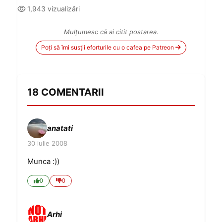
1,943 vizualizări
Mulțumesc că ai citit postarea.
Poți să îmi susții eforturile cu o cafea pe Patreon
18 COMENTARII
anatati
30 iulie 2008
Munca :))
0
0
Arhi