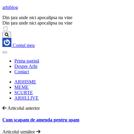
arhiblog
Din țara unde nici apocalipsa nu vine
Din țara unde nici apocalipsa nu vine
Contul meu
Prima pagină
Despre Arhi
Contact
ARHISME
MEME
SCURTE
ARHI.LIVE
Articolul anterior
Cum scapam de amenda pentru spam
Articolul următor