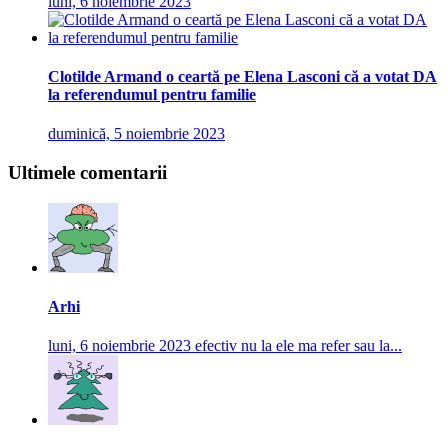
luni, 6 noiembrie 2023
Clotilde Armand o ceartă pe Elena Lasconi că a votat DA
la referendumul pentru familie
duminică, 5 noiembrie 2023
Ultimele comentarii
Arhi
luni, 6 noiembrie 2023
efectiv nu la ele ma refer sau la...