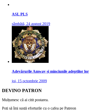
ASL PLS
sâmbătă, 24 august 2019
Adevărurile Amway și minciunile adepților lor
joi, 15 octombrie 2009
DEVINO PATRON
Mulțumesc că ai citit postarea.
Poți să îmi susții eforturile cu o cafea pe Patreon