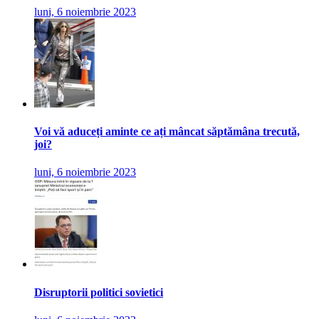
luni, 6 noiembrie 2023
Voi vă aduceți aminte ce ați mâncat săptămâna trecută,
joi?
luni, 6 noiembrie 2023
Disruptorii politici sovietici