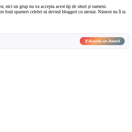
, nici un grup nu va accepta acest tip de situri și oameni.
m foști spameri celebri să devină bloggeri cu atestat. Nimeni nu îi ia
🏅
Acorda un Award