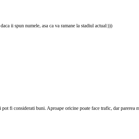
 daca ii spun numele, asa ca va ramane la stadiul actual:)))
i pot fi considerati buni. Aproape oricine poate face trafic, dar parerea m