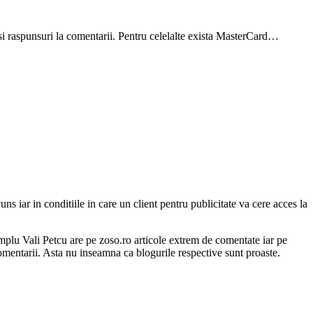
 si raspunsuri la comentarii. Pentru celelalte exista MasterCard…
cuns iar in conditiile in care un client pentru publicitate va cere acces la
mplu Vali Petcu are pe zoso.ro articole extrem de comentate iar pe
mentarii. Asta nu inseamna ca blogurile respective sunt proaste.