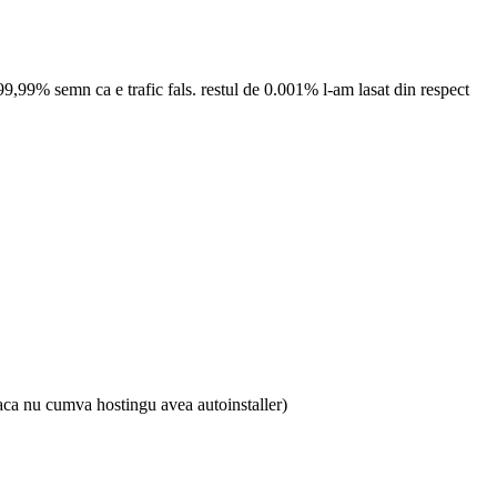
te 99,99% semn ca e trafic fals. restul de 0.001% l-am lasat din respect
daca nu cumva hostingu avea autoinstaller)