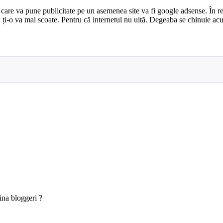
are va pune publicitate pe un asemenea site va fi google adsense. În rest
 ți-o va mai scoate. Pentru că internetul nu uită. Degeaba se chinuie acu
ina bloggeri ?