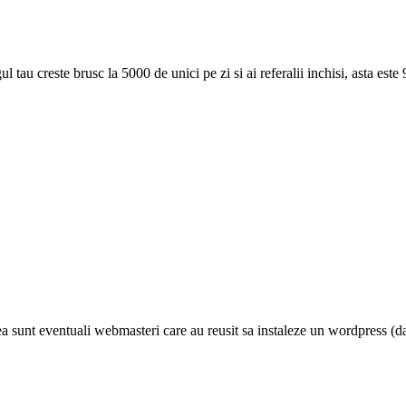
gul tau creste brusc la 5000 de unici pe zi si ai referalii inchisi, asta es
atea sunt eventuali webmasteri care au reusit sa instaleze un wordpress (