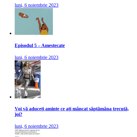
luni, 6 noiembrie 2023
Episodul 5 – Amestecate
luni, 6 noiembrie 2023
Voi vă aduceți aminte ce ați mâncat săptămâna trecută,
joi?
luni, 6 noiembrie 2023