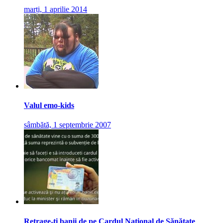
marți, 1 aprilie 2014
Valul emo-kids
sâmbătă, 1 septembrie 2007
Retrage-ți banii de pe Cardul National de Sănătate