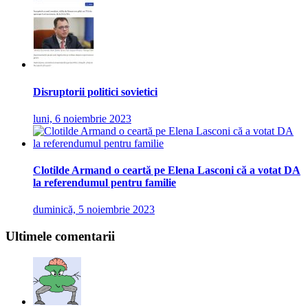
Disruptorii politici sovietici
luni, 6 noiembrie 2023
Clotilde Armand o ceartă pe Elena Lasconi că a votat DA
la referendumul pentru familie
duminică, 5 noiembrie 2023
Ultimele comentarii