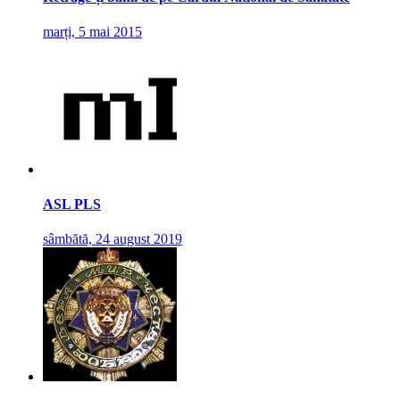
marți, 5 mai 2015
ASL PLS
sâmbătă, 24 august 2019