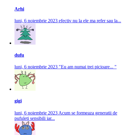
Arhi
luni, 6 noiembrie 2023
efectiv nu la ele ma refer sau la...
dufu
luni, 6 noiembrie 2023
"Eu am numai trei picioare... "
gigi
luni, 6 noiembrie 2023
Acum se formeaza generatii de
pufuleti sensibili iar...