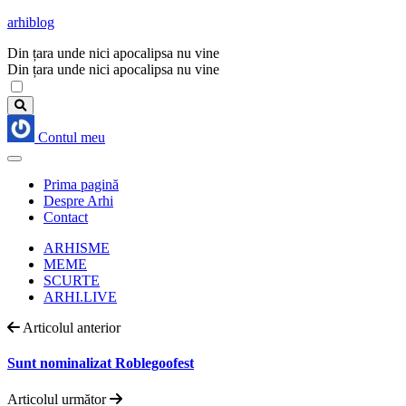
arhiblog
Din țara unde nici apocalipsa nu vine
Din țara unde nici apocalipsa nu vine
Contul meu
Prima pagină
Despre Arhi
Contact
ARHISME
MEME
SCURTE
ARHI.LIVE
Articolul anterior
Sunt nominalizat Roblegoofest
Articolul următor