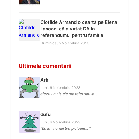
Clotilde Armand o ceartă pe Elena
Lasconi că a votat DA la
referendumul pentru familie
Duminică, 5 Noiembrie 2023
Ultimele comentarii
Arhi
Luni, 6 Noiembrie 2023
efectiv nu la ele ma refer sau la...
dufu
Luni, 6 Noiembrie 2023
"Eu am numai trei picioare... "