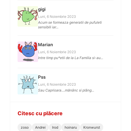
gigi
Luni, 6 Noiembrie 2023
Acum se formeaza generatii de pufuleti
sensibili iar...
Marian
Luni, 6 Noiembrie 2023
Intre timp pu*etii de la La Familia si-au...
Pss
Luni, 6 Noiembrie 2023
Sau Caprioara....mănânc si plâng...
Citesc cu plăcere
zoso
Andrei
Irod
hoinaru
Kronwurst