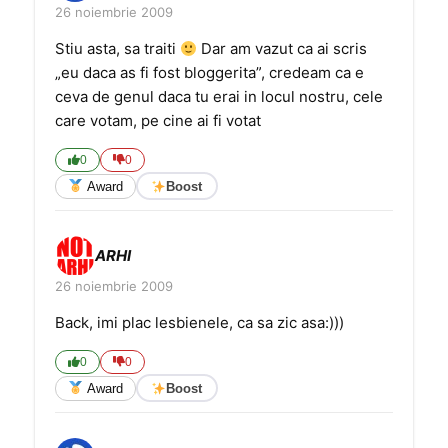
26 noiembrie 2009
Stiu asta, sa traiti
Dar am vazut ca ai scris
„eu daca as fi fost bloggerita”, credeam ca e
ceva de genul daca tu erai in locul nostru, cele
care votam, pe cine ai fi votat
0
0
Award
Boost
ARHI
26 noiembrie 2009
Back, imi plac lesbienele, ca sa zic asa:)))
0
0
Award
Boost