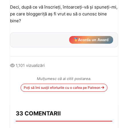
Deci, după ce vă înscrieţi, întoarceţi-vă şi spuneţi-mi,
pe care bloggeriţă aş fi vrut eu să o cunosc bine
bine?
Acorda un Award
1,101 vizualizări
Mulțumesc că ai citit postarea.
Poți să îmi susții eforturile cu o cafea pe Patreon
33 COMENTARII