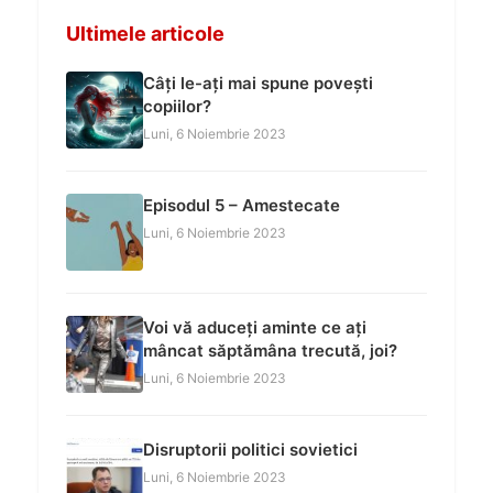
Ultimele articole
Câți le-ați mai spune povești
copiilor?
Luni, 6 Noiembrie 2023
Episodul 5 – Amestecate
Luni, 6 Noiembrie 2023
Voi vă aduceți aminte ce ați
mâncat săptămâna trecută, joi?
Luni, 6 Noiembrie 2023
Disruptorii politici sovietici
Luni, 6 Noiembrie 2023