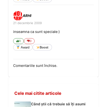
ARHI
21 decembrie 2009
inseamna ca sunt speciale:)
0
0
Award
Boost
Comentariile sunt închise.
Cele mai citite articole
Când știi că trebuie să îți asumi