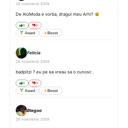
26 noiembrie 2009
De AloModa e vorba, dragul meu Arhi?
0
0
Award
Boost
Felicia
26 noiembrie 2009
badpitzi ? eu pe ea vreau sa o cunosc .
0
0
Award
Boost
Blegoo
26 noiembrie 2009