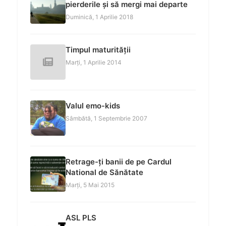
pierderile și să mergi mai departe
Duminică, 1 Aprilie 2018
Timpul maturității
Marți, 1 Aprilie 2014
Valul emo-kids
Sâmbătă, 1 Septembrie 2007
Retrage-ți banii de pe Cardul
National de Sănătate
Marți, 5 Mai 2015
ASL PLS