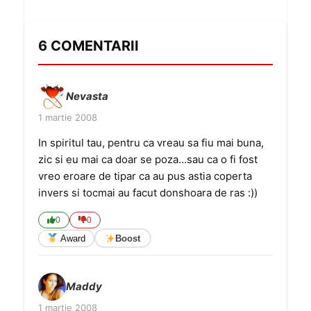
6 COMENTARII
Nevasta
1 martie 2008
In spiritul tau, pentru ca vreau sa fiu mai buna,
zic si eu mai ca doar se poza…sau ca o fi fost
vreo eroare de tipar ca au pus astia coperta
invers si tocmai au facut donshoara de ras :))
0
0
Award
Boost
Maddy
1 martie 2008