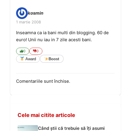
kosmin
1 martie 2008
Inseamna ca ia bani multi din blogging. 60 de
euro! Unii nu iau in 7 zile acesti bani.
0
0
Award
Boost
Comentariile sunt închise.
Cele mai citite articole
Când știi că trebuie să îți asumi