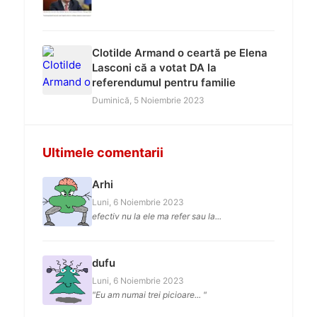
Clotilde Armand o ceartă pe Elena
Lasconi că a votat DA la
referendumul pentru familie
Duminică, 5 Noiembrie 2023
Ultimele comentarii
Arhi
Luni, 6 Noiembrie 2023
efectiv nu la ele ma refer sau la...
dufu
Luni, 6 Noiembrie 2023
"Eu am numai trei picioare... "