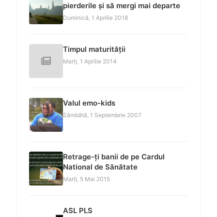
pierderile și să mergi mai departe
Duminică, 1 Aprilie 2018
Timpul maturității
Marți, 1 Aprilie 2014
Valul emo-kids
Sâmbătă, 1 Septembrie 2007
Retrage-ți banii de pe Cardul
National de Sănătate
Marți, 5 Mai 2015
ASL PLS