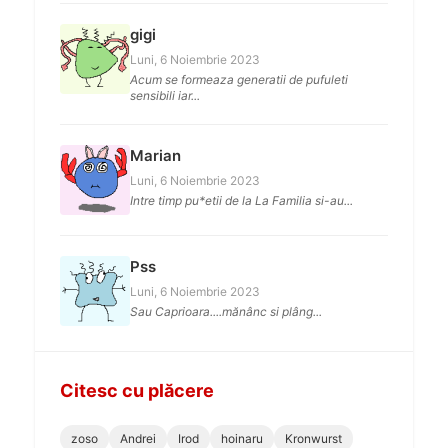
gigi
Luni, 6 Noiembrie 2023
Acum se formeaza generatii de pufuleti
sensibili iar...
Marian
Luni, 6 Noiembrie 2023
Intre timp pu*etii de la La Familia si-au...
Pss
Luni, 6 Noiembrie 2023
Sau Caprioara....mănânc si plâng...
Citesc cu plăcere
zoso
Andrei
Irod
hoinaru
Kronwurst