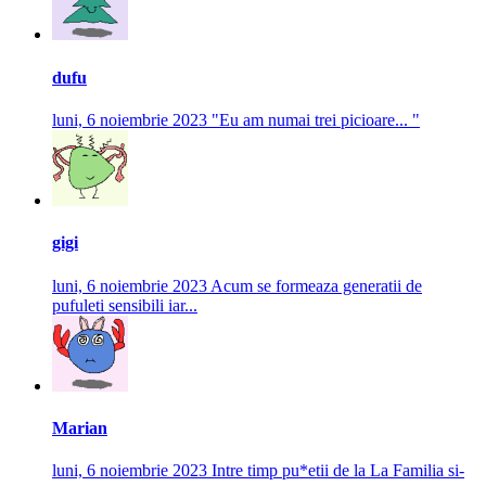
dufu
luni, 6 noiembrie 2023
"Eu am numai trei picioare... "
gigi
luni, 6 noiembrie 2023
Acum se formeaza generatii de
pufuleti sensibili iar...
Marian
luni, 6 noiembrie 2023
Intre timp pu*etii de la La Familia si-