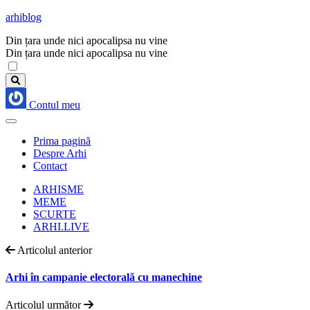
arhiblog
Din țara unde nici apocalipsa nu vine
Din țara unde nici apocalipsa nu vine
Contul meu
Prima pagină
Despre Arhi
Contact
ARHISME
MEME
SCURTE
ARHI.LIVE
Articolul anterior
Arhi în campanie electorală cu manechine
Articolul următor