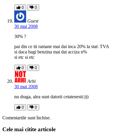
0
0
Guest
30 mai 2008
30% ?
pai din ce iti ramane mai dai inca 20% la stat: TVA
si daca bagi benzina mai dai acciza n%
si etc si etc
0
0
Arhi
30 mai 2008
nu draga, alea sunt datorii cetatenesti:)))
0
0
Comentariile sunt închise.
Cele mai citite articole