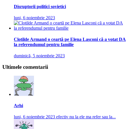
Disruptorii politici sovietici
luni, 6 noiembrie 2023
Clotilde Armand o ceartă pe Elena Lasconi că a votat DA
la referendumul pentru familie
duminică, 5 noiembrie 2023
Ultimele comentarii
Arhi
luni, 6 noiembrie 2023
efectiv nu la ele ma refer sau la...