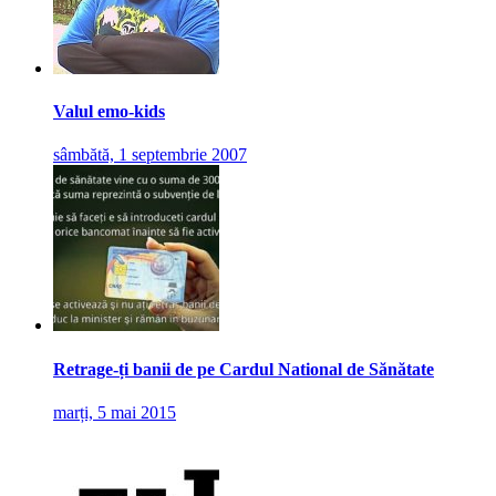
Valul emo-kids
sâmbătă, 1 septembrie 2007
Retrage-ți banii de pe Cardul National de Sănătate
marți, 5 mai 2015