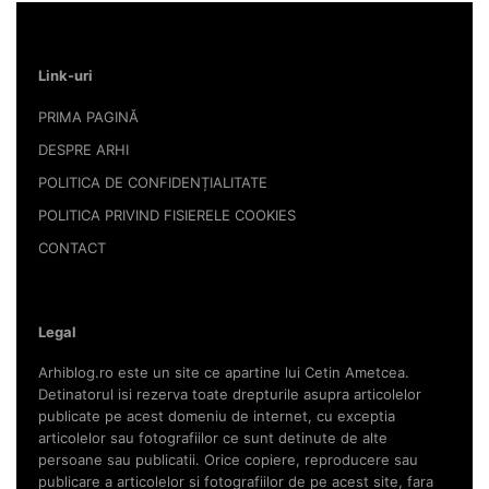
Link-uri
PRIMA PAGINĂ
DESPRE ARHI
POLITICA DE CONFIDENȚIALITATE
POLITICA PRIVIND FISIERELE COOKIES
CONTACT
Legal
Arhiblog.ro este un site ce apartine lui Cetin Ametcea.
Detinatorul isi rezerva toate drepturile asupra articolelor
publicate pe acest domeniu de internet, cu exceptia
articolelor sau fotografiilor ce sunt detinute de alte
persoane sau publicatii. Orice copiere, reproducere sau
publicare a articolelor si fotografiilor de pe acest site, fara