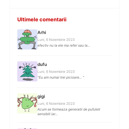
Ultimele comentarii
Arhi
Luni, 6 Noiembrie 2023
efectiv nu la ele ma refer sau la...
dufu
Luni, 6 Noiembrie 2023
"Eu am numai trei picioare... "
gigi
Luni, 6 Noiembrie 2023
Acum se formeaza generatii de pufuleti
sensibili iar...