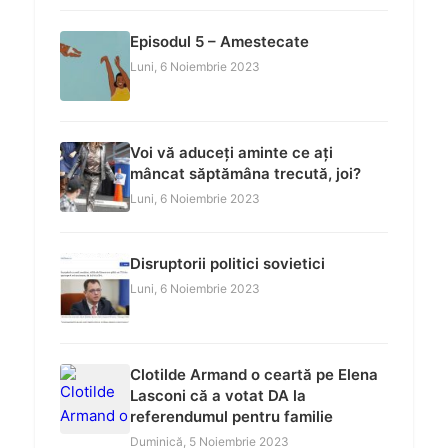
Episodul 5 – Amestecate
Luni, 6 Noiembrie 2023
Voi vă aduceți aminte ce ați
mâncat săptămâna trecută, joi?
Luni, 6 Noiembrie 2023
Disruptorii politici sovietici
Luni, 6 Noiembrie 2023
Clotilde Armand o ceartă pe Elena
Lasconi că a votat DA la
referendumul pentru familie
Duminică, 5 Noiembrie 2023