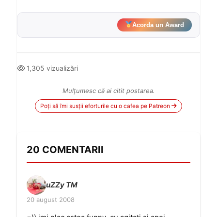
Acorda un Award
1,305 vizualizări
Mulțumesc că ai citit postarea.
Poți să îmi susții eforturile cu o cafea pe Patreon
20 COMENTARII
uZZy TM
20 august 2008