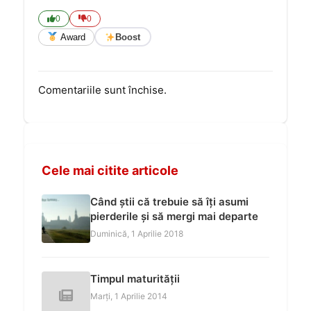
0
0
Award
Boost
Comentariile sunt închise.
Cele mai citite articole
Când știi că trebuie să îți asumi
pierderile și să mergi mai departe
Duminică, 1 Aprilie 2018
Timpul maturității
Marți, 1 Aprilie 2014