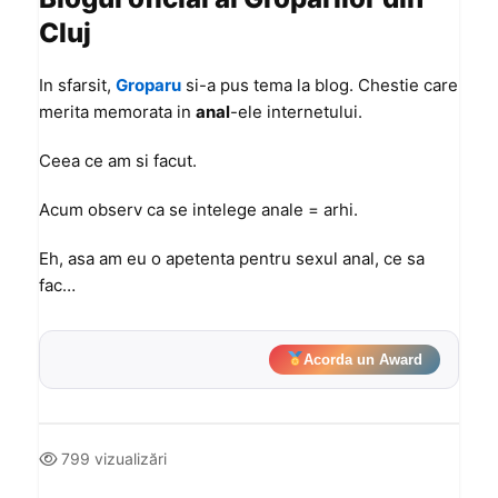
Cluj
In sfarsit,
Groparu
si-a pus tema la blog. Chestie care
merita memorata in
anal
-ele internetului.
Ceea ce am si facut.
Acum observ ca se intelege anale = arhi.
Eh, asa am eu o apetenta pentru sexul anal, ce sa
fac…
Acorda un Award
799 vizualizări