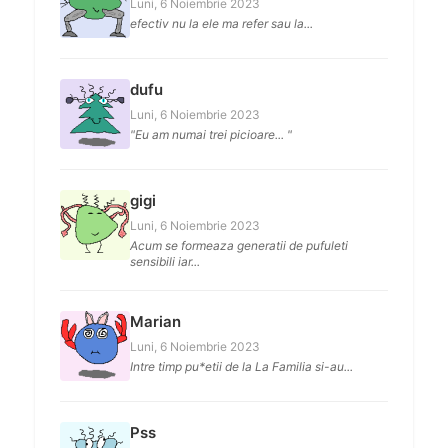
Luni, 6 Noiembrie 2023
efectiv nu la ele ma refer sau la...
dufu
Luni, 6 Noiembrie 2023
"Eu am numai trei picioare... "
gigi
Luni, 6 Noiembrie 2023
Acum se formeaza generatii de pufuleti
sensibili iar...
Marian
Luni, 6 Noiembrie 2023
Intre timp pu*etii de la La Familia si-au...
Pss