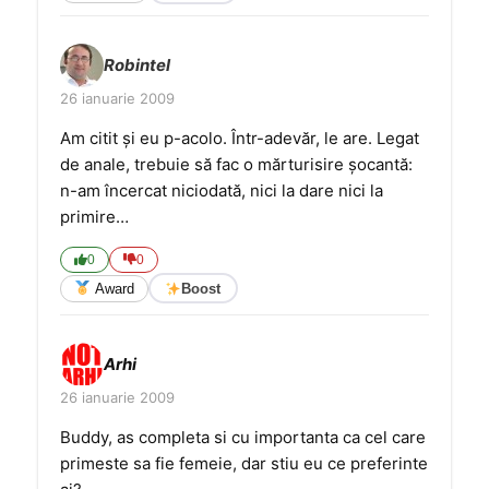
Robintel
26 ianuarie 2009
Am citit şi eu p-acolo. Într-adevăr, le are. Legat
de anale, trebuie să fac o mărturisire şocantă:
n-am încercat niciodată, nici la dare nici la
primire…
0
0
Award
Boost
Arhi
26 ianuarie 2009
Buddy, as completa si cu importanta ca cel care
primeste sa fie femeie, dar stiu eu ce preferinte