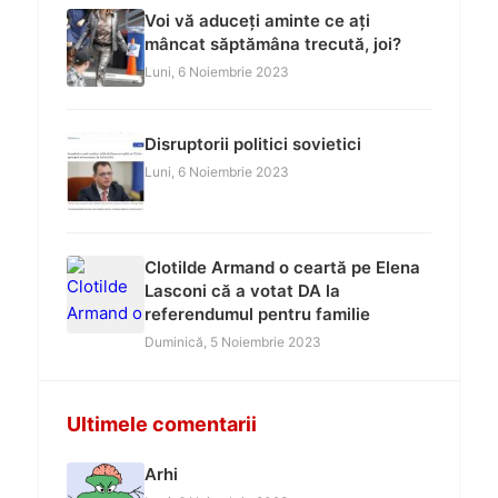
Voi vă aduceți aminte ce ați
mâncat săptămâna trecută, joi?
Luni, 6 Noiembrie 2023
Disruptorii politici sovietici
Luni, 6 Noiembrie 2023
Clotilde Armand o ceartă pe Elena
Lasconi că a votat DA la
referendumul pentru familie
Duminică, 5 Noiembrie 2023
Ultimele comentarii
Arhi