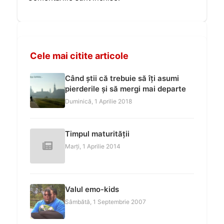
Cele mai citite articole
Când știi că trebuie să îți asumi
pierderile și să mergi mai departe
Duminică, 1 Aprilie 2018
Timpul maturității
Marți, 1 Aprilie 2014
Valul emo-kids
Sâmbătă, 1 Septembrie 2007