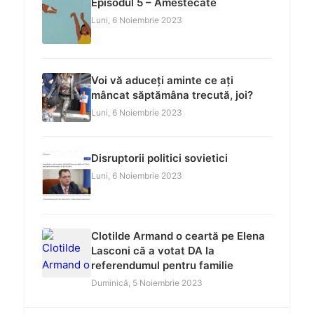
Episodul 5 – Amestecate
Luni, 6 Noiembrie 2023
Voi vă aduceți aminte ce ați
mâncat săptămâna trecută, joi?
Luni, 6 Noiembrie 2023
Disruptorii politici sovietici
Luni, 6 Noiembrie 2023
Clotilde Armand o ceartă pe Elena
Lasconi că a votat DA la
referendumul pentru familie
Duminică, 5 Noiembrie 2023