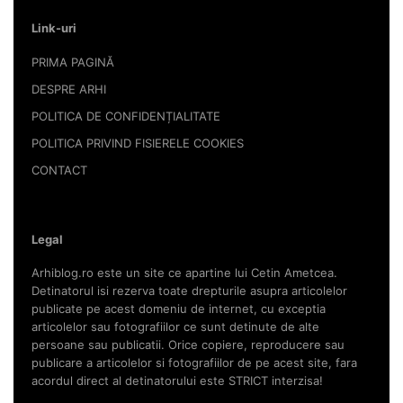
Link-uri
PRIMA PAGINĂ
DESPRE ARHI
POLITICA DE CONFIDENȚIALITATE
POLITICA PRIVIND FISIERELE COOKIES
CONTACT
Legal
Arhiblog.ro este un site ce apartine lui Cetin Ametcea.
Detinatorul isi rezerva toate drepturile asupra articolelor
publicate pe acest domeniu de internet, cu exceptia
articolelor sau fotografiilor ce sunt detinute de alte
persoane sau publicatii. Orice copiere, reproducere sau
publicare a articolelor si fotografiilor de pe acest site, fara
acordul direct al detinatorului este STRICT interzisa!