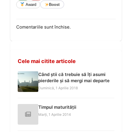
Award
Boost
Comentariile sunt închise.
Cele mai citite articole
Când știi că trebuie să îți asumi
pierderile și să mergi mai departe
Duminică, 1 Aprilie 2018
Timpul maturității
Marți, 1 Aprilie 2014