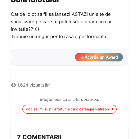
Cat de idiot sa fii sa lansezi ASTAZI un site de
socializare pe care te poti inscrie doar daca ai
invitatie??:)))
Trebuie un ungur pentru asa o performanta.
Acorda un Award
1,624 vizualizări
Mulțumesc că ai citit postarea.
Poți să îmi susții eforturile cu o cafea pe Patreon
7 COMENTARII