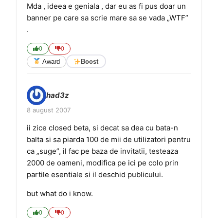
Mda , ideea e geniala , dar eu as fi pus doar un
banner pe care sa scrie mare sa se vada „WTF”
.
0
0
Award
Boost
had3z
8 august 2007
ii zice closed beta, si decat sa dea cu bata-n
balta si sa piarda 100 de mii de utilizatori pentru
ca „suge”, il fac pe baza de invitatii, testeaza
2000 de oameni, modifica pe ici pe colo prin
partile esentiale si il deschid publicului.
but what do i know.
0
0