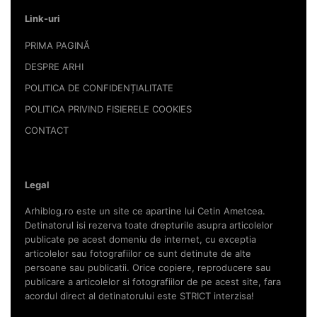
Link-uri
PRIMA PAGINĂ
DESPRE ARHI
POLITICA DE CONFIDENȚIALITATE
POLITICA PRIVIND FISIERELE COOKIES
CONTACT
Legal
Arhiblog.ro este un site ce apartine lui Cetin Ametcea.
Detinatorul isi rezerva toate drepturile asupra articolelor
publicate pe acest domeniu de internet, cu exceptia
articolelor sau fotografiilor ce sunt detinute de alte
persoane sau publicatii. Orice copiere, reproducere sau
publicare a articolelor si fotografiilor de pe acest site, fara
acordul direct al detinatorului este STRICT interzisa!