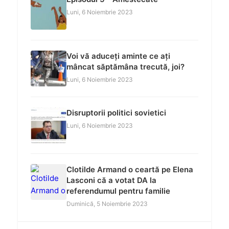
Luni, 6 Noiembrie 2023
Voi vă aduceți aminte ce ați
mâncat săptămâna trecută, joi?
Luni, 6 Noiembrie 2023
Disruptorii politici sovietici
Luni, 6 Noiembrie 2023
Clotilde Armand o ceartă pe Elena
Lasconi că a votat DA la
referendumul pentru familie
Duminică, 5 Noiembrie 2023