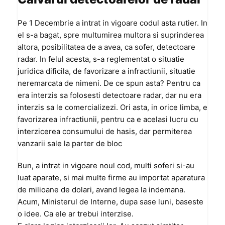
Pe 1 Decembrie a intrat in vigoare codul asta rutier. In
el s-a bagat, spre multumirea multora si suprinderea
altora, posibilitatea de a avea, ca sofer, detectoare
radar. In felul acesta, s-a reglementat o situatie
juridica dificila, de favorizare a infractiunii, situatie
neremarcata de nimeni. De ce spun asta? Pentru ca
era interzis sa folosesti detectoare radar, dar nu era
interzis sa le comercializezi. Ori asta, in orice limba, e
favorizarea infractiunii, pentru ca e acelasi lucru cu
interzicerea consumului de hasis, dar permiterea
vanzarii sale la parter de bloc
Bun, a intrat in vigoare noul cod, multi soferi si-au
luat aparate, si mai multe firme au importat aparatura
de milioane de dolari, avand legea la indemana.
Acum, Ministerul de Interne, dupa sase luni, baseste
o idee. Ca ele ar trebui interzise.