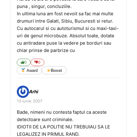
puna , singur, concluziile.
In ultima luna am fost nevoit sa fac mai multe
drumuri intre Galati, Sibiu, Bucuresti si retur.
Cu autocarul si cu autoturismul si cu maxi-taxi-
uri de genul microbuze. Absolut toate, dotate
cu antiradare puse la vedere pe borduri sau
chiar prinse de parbrize cu
0
0
Award
Boost
Arhi
13 iunie 2007
Bade, nimeni nu contesta faptul ca aceste
detectoare sunt criminale.
IDIOTII DE LA POLITIE NU TREBUIAU SA LE
LEGALIZEZ IN PRIMUL RAND.