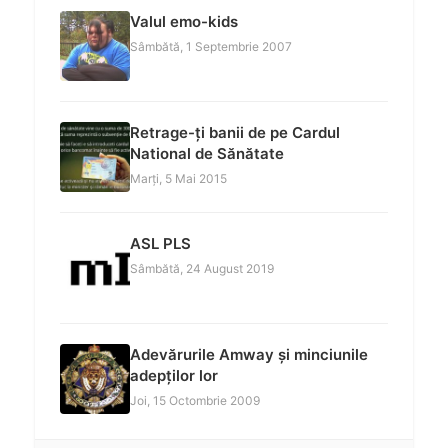
Valul emo-kids
Sâmbătă, 1 Septembrie 2007
Retrage-ți banii de pe Cardul
National de Sănătate
Marți, 5 Mai 2015
ASL PLS
Sâmbătă, 24 August 2019
Adevărurile Amway și minciunile
adepților lor
Joi, 15 Octombrie 2009