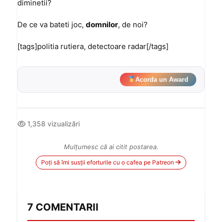
diminetii?
De ce va bateti joc,
domnilor
, de noi?
[tags]politia rutiera, detectoare radar[/tags]
Acorda un Award
1,358 vizualizări
Mulțumesc că ai citit postarea.
Poți să îmi susții eforturile cu o cafea pe Patreon
7 COMENTARII