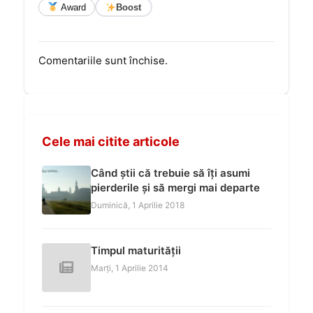
Award
Boost
Comentariile sunt închise.
Cele mai citite articole
Când știi că trebuie să îți asumi
pierderile și să mergi mai departe
Duminică, 1 Aprilie 2018
Timpul maturității
Marți, 1 Aprilie 2014