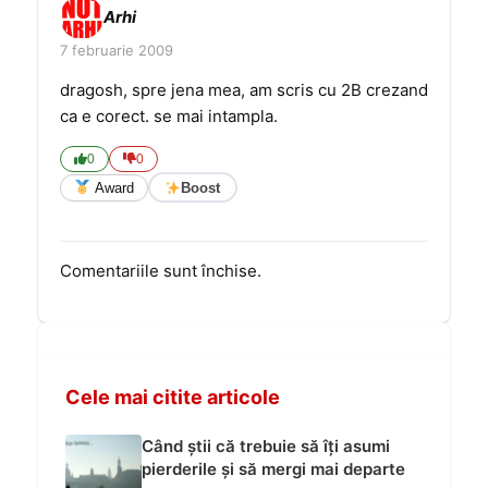
Arhi
7 februarie 2009
dragosh, spre jena mea, am scris cu 2B crezand
ca e corect. se mai intampla.
0
0
Award
Boost
Comentariile sunt închise.
Cele mai citite articole
Când știi că trebuie să îți asumi
pierderile și să mergi mai departe