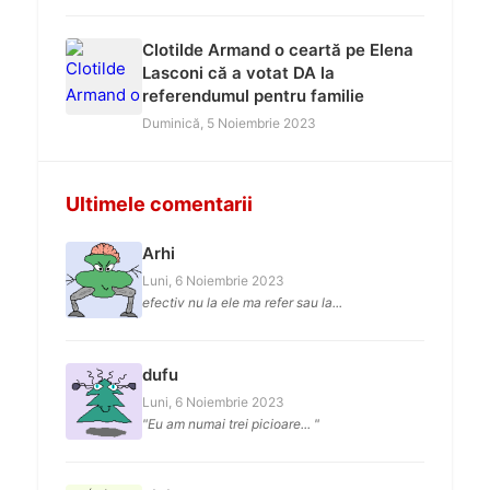
Clotilde Armand o ceartă pe Elena
Lasconi că a votat DA la
referendumul pentru familie
Duminică, 5 Noiembrie 2023
Ultimele comentarii
Arhi
Luni, 6 Noiembrie 2023
efectiv nu la ele ma refer sau la...
dufu
Luni, 6 Noiembrie 2023
"Eu am numai trei picioare... "