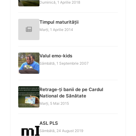
Duminică, 1 Aprilie 2018
Timpul maturității
Marți, 1 Aprilie 2014
Valul emo-kids
Sâmbătă, 1 Septembrie 2007
Retrage-ți banii de pe Cardul
National de Sănătate
Marți, 5 Mai 2015
ASL PLS
Sâmbătă, 24 August 2019