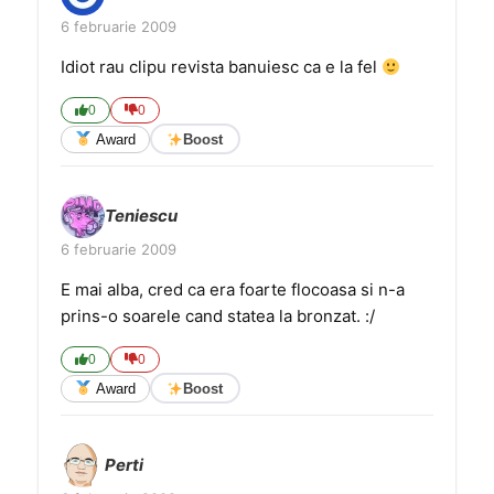
6 februarie 2009
Idiot rau clipu revista banuiesc ca e la fel
0
0
Award
Boost
Teniescu
6 februarie 2009
E mai alba, cred ca era foarte flocoasa si n-a
prins-o soarele cand statea la bronzat. :/
0
0
Award
Boost
Perti