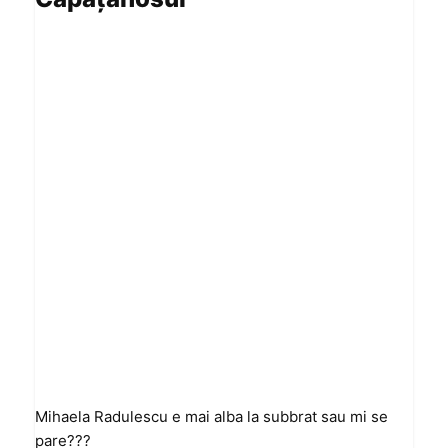
Mihaela Radulescu e mai alba la subbrat sau mi se
pare???