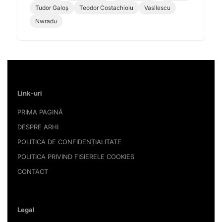
Tudor Galoș
Teodor Costachioiu
Vasilescu
Nwradu
Link-uri
PRIMA PAGINĂ
DESPRE ARHI
POLITICA DE CONFIDENȚIALITATE
POLITICA PRIVIND FISIERELE COOKIES
CONTACT
Legal