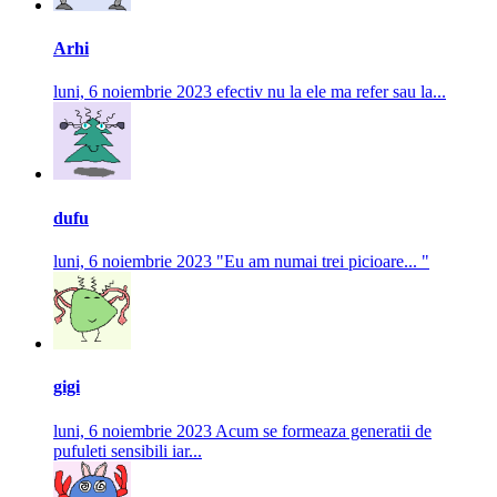
Arhi
luni, 6 noiembrie 2023
efectiv nu la ele ma refer sau la...
dufu
luni, 6 noiembrie 2023
"Eu am numai trei picioare... "
gigi
luni, 6 noiembrie 2023
Acum se formeaza generatii de
pufuleti sensibili iar...