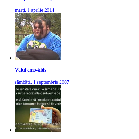
marți, 1 aprilie 2014
Valul emo-kids
sâmbătă, 1 septembrie 2007