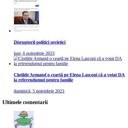
Disruptorii politici sovietici
luni, 6 noiembrie 2023
Clotilde Armand o ceartă pe Elena Lasconi că a votat DA
la referendumul pentru familie
duminică, 5 noiembrie 2023
Ultimele comentarii