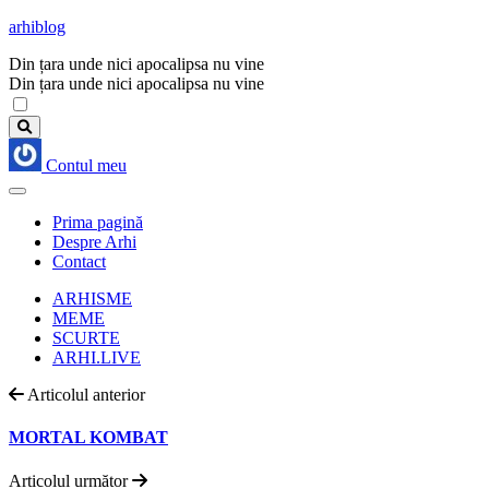
arhiblog
Din țara unde nici apocalipsa nu vine
Din țara unde nici apocalipsa nu vine
Contul meu
Prima pagină
Despre Arhi
Contact
ARHISME
MEME
SCURTE
ARHI.LIVE
Articolul anterior
MORTAL KOMBAT
Articolul următor