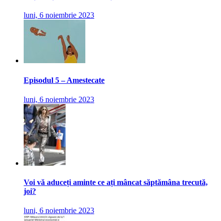
luni, 6 noiembrie 2023
Episodul 5 – Amestecate
luni, 6 noiembrie 2023
Voi vă aduceți aminte ce ați mâncat săptămâna trecută,
joi?
luni, 6 noiembrie 2023