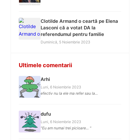
Clotilde Armand o ceartă pe Elena
Lasconi că a votat DA la
referendumul pentru familie
Duminică, 5 Noiembrie 2023
Ultimele comentarii
Arhi
Luni, 6 Noiembrie 2023
efectiv nu la ele ma refer sau la...
dufu
Luni, 6 Noiembrie 2023
"Eu am numai trei picioare... "