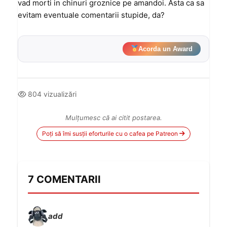
vad morti in chinuri groznice pe amandoi. Asta ca sa
evitam eventuale comentarii stupide, da?
Acorda un Award
804 vizualizări
Mulțumesc că ai citit postarea.
Poți să îmi susții eforturile cu o cafea pe Patreon
7 COMENTARII
add