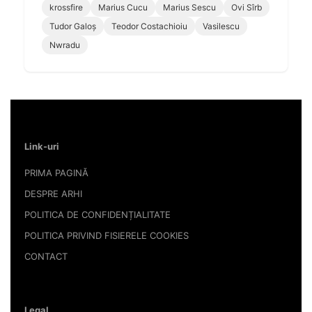
krossfire
Marius Cucu
Marius Sescu
Ovi Sîrb
Tudor Galoș
Teodor Costachioiu
Vasilescu
Nwradu
Link-uri
PRIMA PAGINĂ
DESPRE ARHI
POLITICA DE CONFIDENȚIALITATE
POLITICA PRIVIND FISIERELE COOKIES
CONTACT
Legal