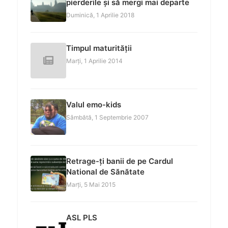
pierderile și să mergi mai departe
Duminică, 1 Aprilie 2018
Timpul maturității
Marți, 1 Aprilie 2014
Valul emo-kids
Sâmbătă, 1 Septembrie 2007
Retrage-ți banii de pe Cardul
National de Sănătate
Marți, 5 Mai 2015
ASL PLS