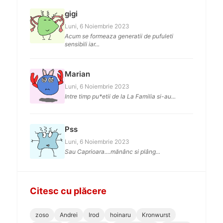
gigi
Luni, 6 Noiembrie 2023
Acum se formeaza generatii de pufuleti
sensibili iar...
Marian
Luni, 6 Noiembrie 2023
Intre timp pu*etii de la La Familia si-au...
Pss
Luni, 6 Noiembrie 2023
Sau Caprioara....mănânc si plâng...
Citesc cu plăcere
zoso
Andrei
Irod
hoinaru
Kronwurst