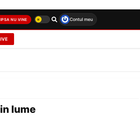
Contul meu
IPSA NU VINE
LIVE
din lume