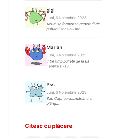
gigi
Luni, 6 Noiembrie 2023
Acum se formeaza generatii de
pufuleti sensibili iar...
Marian
Luni, 6 Noiembrie 2023
Intre timp pu*etii de la La
Familia si-au...
Pss
Luni, 6 Noiembrie 2023
Sau Caprioara....mănânc si
plâng...
Citesc cu plăcere