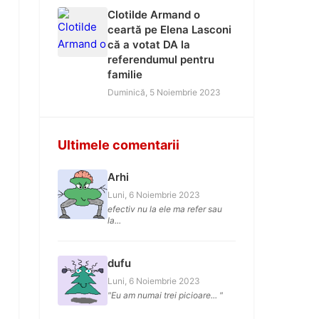
Clotilde Armand o
ceartă pe Elena Lasconi
că a votat DA la
referendumul pentru
familie
Duminică, 5 Noiembrie 2023
Ultimele comentarii
Arhi
Luni, 6 Noiembrie 2023
efectiv nu la ele ma refer sau
la...
dufu
Luni, 6 Noiembrie 2023
"Eu am numai trei picioare... "