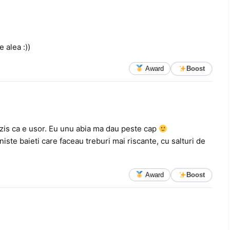
 alea :))
Award
Boost
is ca e usor. Eu unu abia ma dau peste cap
ste baieti care faceau treburi mai riscante, cu salturi de
Award
Boost