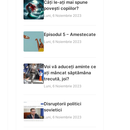
Câți le-ați mai spune
povești copiilor?
Luni, 6 Noiembrie 2023
Episodul 5 – Amestecate
Luni, 6 Noiembrie 2023
Voi vă aduceți aminte ce
ați mâncat săptămâna
trecută, joi?
Luni, 6 Noiembrie 2023
Disruptorii politici
sovietici
Luni, 6 Noiembrie 2023