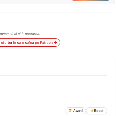
mesc că ai citit postarea.
ii eforturile cu o cafea pe Patreon
Award
Boost