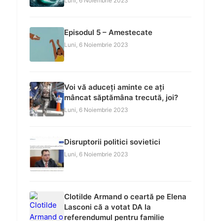
Luni, 6 Noiembrie 2023
Episodul 5 – Amestecate
Luni, 6 Noiembrie 2023
Voi vă aduceți aminte ce ați
mâncat săptămâna trecută, joi?
Luni, 6 Noiembrie 2023
Disruptorii politici sovietici
Luni, 6 Noiembrie 2023
Clotilde Armand o ceartă pe Elena
Lasconi că a votat DA la
referendumul pentru familie