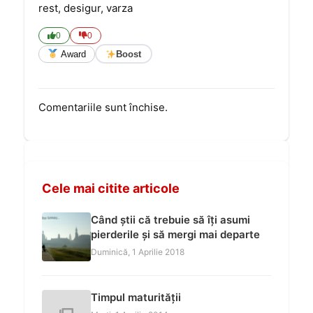
rest, desigur, varza
0
0
Award
Boost
Comentariile sunt închise.
Cele mai citite articole
Când știi că trebuie să îți asumi
pierderile și să mergi mai departe
Duminică, 1 Aprilie 2018
Timpul maturității