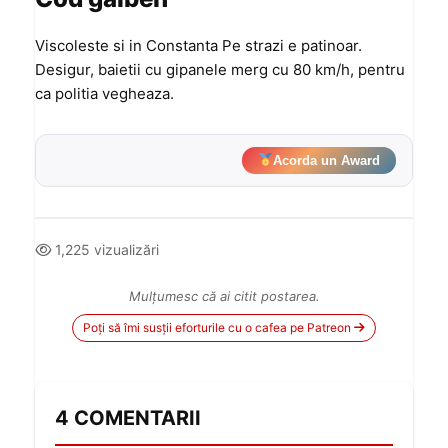
Viscoleste si in Constanta Pe strazi e patinoar.
Desigur, baietii cu gipanele merg cu 80 km/h, pentru
ca politia vegheaza.
Acorda un Award
1,225 vizualizări
Mulțumesc că ai citit postarea.
Poți să îmi susții eforturile cu o cafea pe Patreon
4 COMENTARII