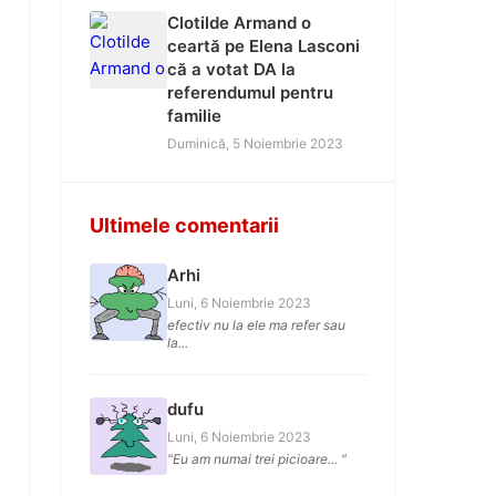
Clotilde Armand o
ceartă pe Elena Lasconi
că a votat DA la
referendumul pentru
familie
Duminică, 5 Noiembrie 2023
Ultimele comentarii
Arhi
Luni, 6 Noiembrie 2023
efectiv nu la ele ma refer sau
la...
dufu
Luni, 6 Noiembrie 2023
"Eu am numai trei picioare... "