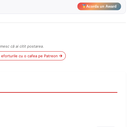
Acorda un Award
mesc că ai citit postarea.
ii eforturile cu o cafea pe Patreon