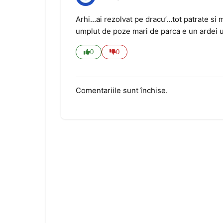
Arhi…ai rezolvat pe dracu’…tot patrate si m
umplut de poze mari de parca e un ardei 
0
0
Comentariile sunt închise.