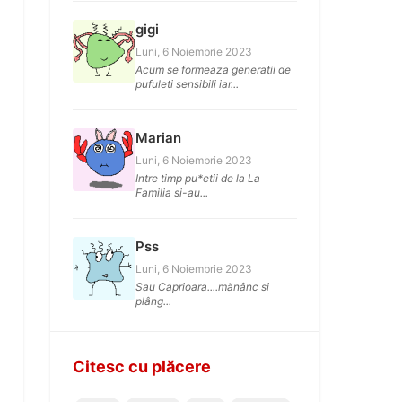
gigi
Luni, 6 Noiembrie 2023
Acum se formeaza generatii de
pufuleti sensibili iar...
Marian
Luni, 6 Noiembrie 2023
Intre timp pu*etii de la La
Familia si-au...
Pss
Luni, 6 Noiembrie 2023
Sau Caprioara....mănânc si
plâng...
Citesc cu plăcere