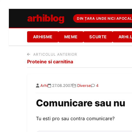
arhiblog
DIN ȚARA UNDE NICI APOCAL
ARHISME
MEME
SCURTE
ARHI.
ARTICOLUL ANTERIOR
Proteine si carnitina
Arhi
27.08.2007
Diverse
4
Comunicare sau nu
Tu esti pro sau contra comunicare?