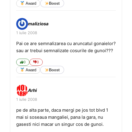
Award
Boost
maliziosa
1 iulie 2008
Pai ce are semnalizarea cu aruncatul gonaielor?
sau ar trebui semnalizate cosurile de gunoi???
0
0
Award
Boost
Arhi
1 iulie 2008
pe de alta parte, daca mergi pe jos tot blvd 1
mai si soseaua mangaliei, pana la gara, nu
gasesti nici macar un singur cos de gunoi.