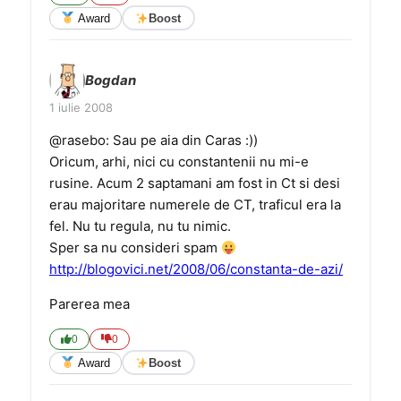
Award
Boost
Bogdan
1 iulie 2008
@rasebo: Sau pe aia din Caras :))
Oricum, arhi, nici cu constantenii nu mi-e
rusine. Acum 2 saptamani am fost in Ct si desi
erau majoritare numerele de CT, traficul era la
fel. Nu tu regula, nu tu nimic.
Sper sa nu consideri spam
http://blogovici.net/2008/06/constanta-de-azi/
Parerea mea
0
0
Award
Boost