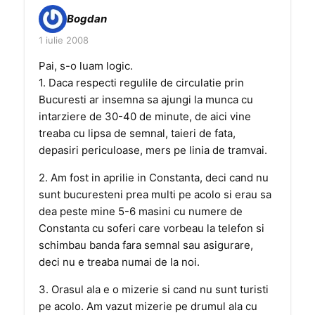
Bogdan
1 iulie 2008
Pai, s-o luam logic.
1. Daca respecti regulile de circulatie prin
Bucuresti ar insemna sa ajungi la munca cu
intarziere de 30-40 de minute, de aici vine
treaba cu lipsa de semnal, taieri de fata,
depasiri periculoase, mers pe linia de tramvai.
2. Am fost in aprilie in Constanta, deci cand nu
sunt bucuresteni prea multi pe acolo si erau sa
dea peste mine 5-6 masini cu numere de
Constanta cu soferi care vorbeau la telefon si
schimbau banda fara semnal sau asigurare,
deci nu e treaba numai de la noi.
3. Orasul ala e o mizerie si cand nu sunt turisti
pe acolo. Am vazut mizerie pe drumul ala cu