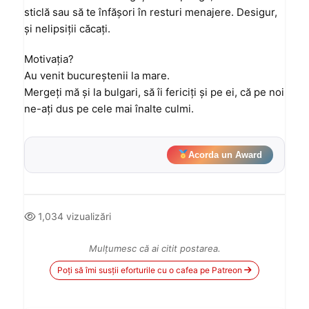
sticlă sau să te înfăşori în resturi menajere. Desigur,
şi nelipsiţii căcaţi.
Motivaţia?
Au venit bucureştenii la mare.
Mergeţi mă şi la bulgari, să îi fericiţi şi pe ei, că pe noi
ne-aţi dus pe cele mai înalte culmi.
Acorda un Award
1,034 vizualizări
Mulțumesc că ai citit postarea.
Poți să îmi susții eforturile cu o cafea pe Patreon