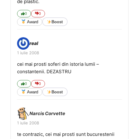
de plastic.
0
0
Award
Boost
real
1 iulie 2008
cei mai prosti soferi din istoria lumii –
constantenii. DEZASTRU
0
0
Award
Boost
Narcis Corvette
1 iulie 2008
te contrazic, cei mai prosti sunt bucurestenii