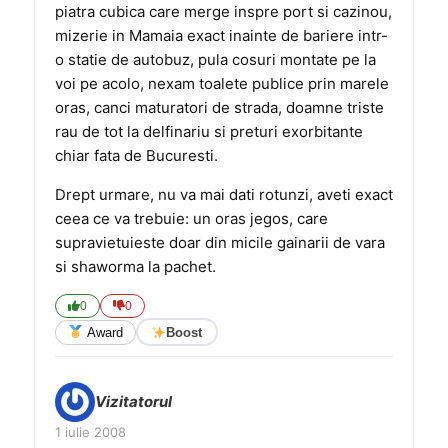
piatra cubica care merge inspre port si cazinou,
mizerie in Mamaia exact inainte de bariere intr-
o statie de autobuz, pula cosuri montate pe la
voi pe acolo, nexam toalete publice prin marele
oras, canci maturatori de strada, doamne triste
rau de tot la delfinariu si preturi exorbitante
chiar fata de Bucuresti.
Drept urmare, nu va mai dati rotunzi, aveti exact
ceea ce va trebuie: un oras jegos, care
supravietuieste doar din micile gainarii de vara
si shaworma la pachet.
0
0
Award
Boost
Vizitatorul
1 iulie 2008