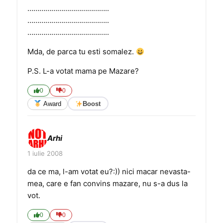
…………………………………..
…………………………………..
…………………………………..
Mda, de parca tu esti somalez.
P.S. L-a votat mama pe Mazare?
0
0
Award
Boost
Arhi
1 iulie 2008
da ce ma, l-am votat eu?:)) nici macar nevasta-
mea, care e fan convins mazare, nu s-a dus la
vot.
0
0