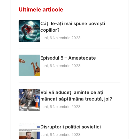
Ultimele articole
Câți le-ați mai spune povești
copiilor?
Luni, 6 Noiembrie 2023
Episodul 5 – Amestecate
Luni, 6 Noiembrie 2023
Voi vă aduceți aminte ce ați
mâncat săptămâna trecută, joi?
Luni, 6 Noiembrie 2023
Disruptorii politici sovietici
Luni, 6 Noiembrie 2023