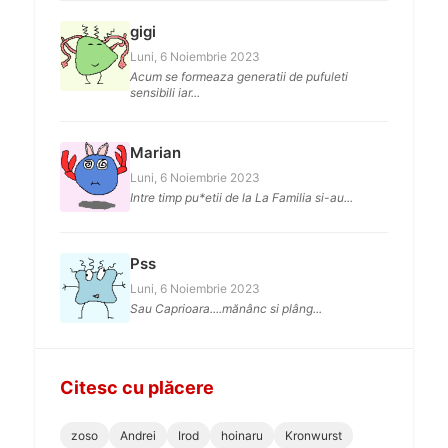
gigi
Luni, 6 Noiembrie 2023
Acum se formeaza generatii de pufuleti
sensibili iar...
Marian
Luni, 6 Noiembrie 2023
Intre timp pu*etii de la La Familia si-au...
Pss
Luni, 6 Noiembrie 2023
Sau Caprioara....mănânc si plâng...
Citesc cu plăcere
zoso
Andrei
Irod
hoinaru
Kronwurst