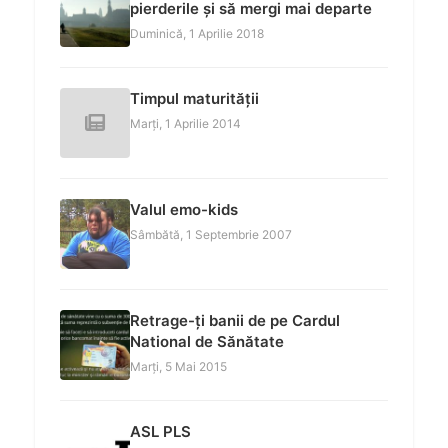
pierderile și să mergi mai departe
Duminică, 1 Aprilie 2018
Timpul maturității
Marți, 1 Aprilie 2014
Valul emo-kids
Sâmbătă, 1 Septembrie 2007
Retrage-ți banii de pe Cardul
National de Sănătate
Marți, 5 Mai 2015
ASL PLS