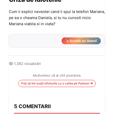
Cum ii explici nevestei cand ii spui la telefon Mariana,
pe ea o cheama Daniela, si tu nu cunosti nicio
Mariana viabila si in viata?
Acorda un Award
1,382 vizualizări
Mulțumesc că ai citit postarea.
Poți să îmi susții eforturile cu o cafea pe Patreon
5 COMENTARII