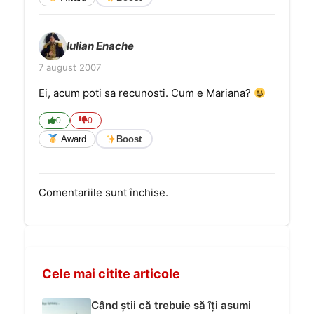
Iulian Enache
7 august 2007
Ei, acum poti sa recunosti. Cum e Mariana?
0
0
Award
Boost
Comentariile sunt închise.
Cele mai citite articole
Când știi că trebuie să îți asumi