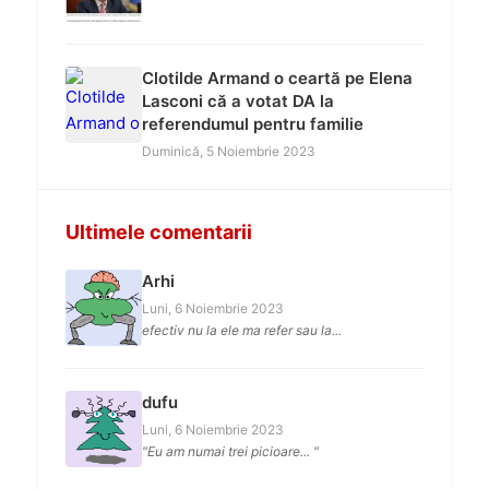
Clotilde Armand o ceartă pe Elena
Lasconi că a votat DA la
referendumul pentru familie
Duminică, 5 Noiembrie 2023
Ultimele comentarii
Arhi
Luni, 6 Noiembrie 2023
efectiv nu la ele ma refer sau la...
dufu
Luni, 6 Noiembrie 2023
"Eu am numai trei picioare... "