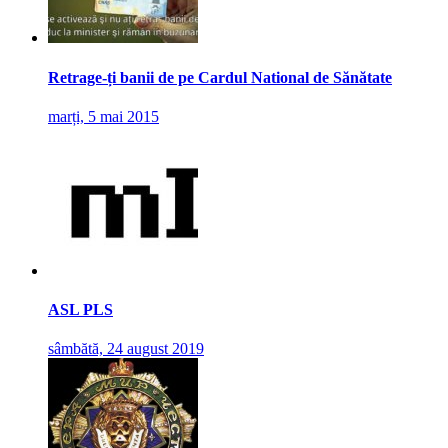
Retrage-ți banii de pe Cardul National de Sănătate
marți, 5 mai 2015
ASL PLS
sâmbătă, 24 august 2019