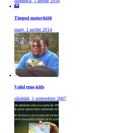
duminică, 1 aprilie 2018
Timpul maturității
marți, 1 aprilie 2014
Valul emo-kids
sâmbătă, 1 septembrie 2007