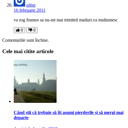
alina
16 februarie 2011
va rog frumos sa nu-mi mai trimiteti mailuri.va multumesc
0
0
Comentariile sunt închise.
Cele mai citite articole
Când știi că trebuie să îți asumi pierderile și să mergi mai
departe