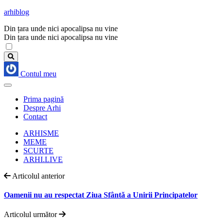
arhiblog
Din țara unde nici apocalipsa nu vine
Din țara unde nici apocalipsa nu vine
Contul meu
Prima pagină
Despre Arhi
Contact
ARHISME
MEME
SCURTE
ARHI.LIVE
Articolul anterior
Oamenii nu au respectat Ziua Sfântă a Unirii Principatelor
Articolul următor