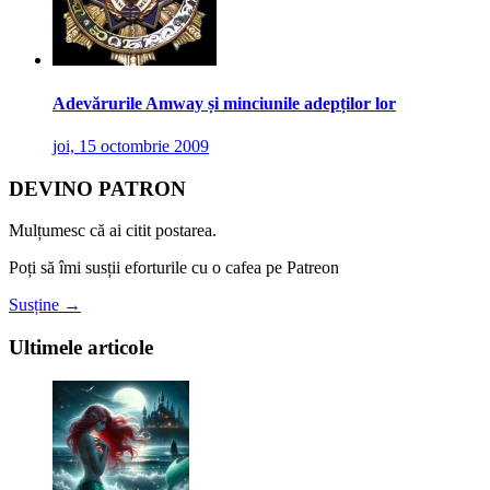
Adevărurile Amway și minciunile adepților lor
joi, 15 octombrie 2009
DEVINO PATRON
Mulțumesc că ai citit postarea.
Poți să îmi susții eforturile cu o cafea pe Patreon
Susține →
Ultimele articole