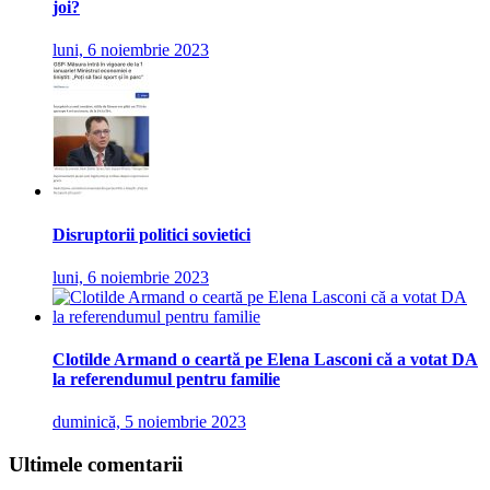
joi?
luni, 6 noiembrie 2023
Disruptorii politici sovietici
luni, 6 noiembrie 2023
Clotilde Armand o ceartă pe Elena Lasconi că a votat DA
la referendumul pentru familie
duminică, 5 noiembrie 2023
Ultimele comentarii