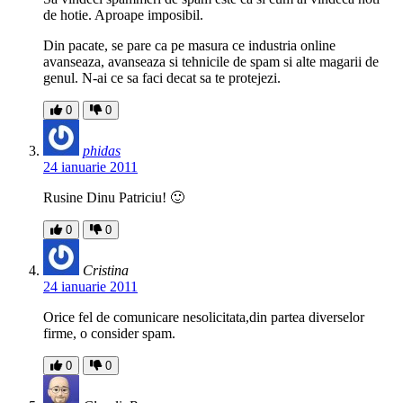
de hotie. Aproape imposibil.
Din pacate, se pare ca pe masura ce industria online
avanseaza, avanseaza si tehnicile de spam si alte magarii de
genul. N-ai ce sa faci decat sa te protejezi.
0
0
phidas
24 ianuarie 2011
Rusine Dinu Patriciu! 🙂
0
0
Cristina
24 ianuarie 2011
Orice fel de comunicare nesolicitata,din partea diverselor
firme, o consider spam.
0
0