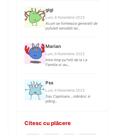
gigi
Luni, 6 Noiembrie 2023
Acum se formeaza generatii de
pufuleti sensibili iar...
Marian
Luni, 6 Noiembrie 2023
Intre timp pu*etii de la La
Familia si-au...
Pss
Luni, 6 Noiembrie 2023
Sau Caprioara....mănânc si
plâng...
Citesc cu plăcere