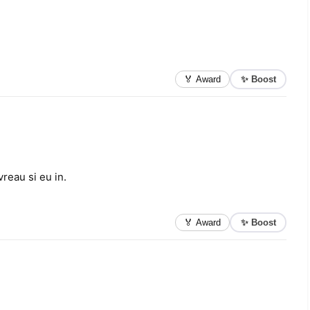
✨ Boost
🏅 Award
reau si eu in.
✨ Boost
🏅 Award