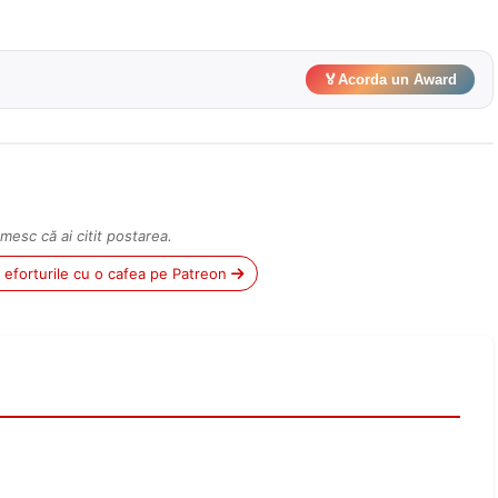
🏅
Acorda un Award
mesc că ai citit postarea.
ii eforturile cu o cafea pe Patreon