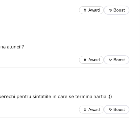
✨ Boost
🏅 Award
ana atunci!?
✨ Boost
🏅 Award
rechi pentru sintatiile in care se termina hartia :))
✨ Boost
🏅 Award