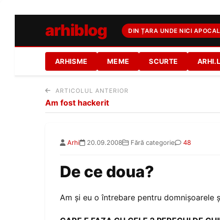
arhiblog
DIN ȚARA UNDE NICI APOCAL
ARHISME
MEME
SCURTE
ARHI.
ARTICOLUL ANTERIOR
Am fost hackerit
Arhi
20.09.2008
Fără categorie
48
De ce doua?
Am și eu o întrebare pentru domnișoarele 