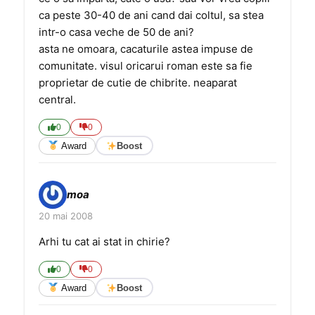
ca peste 30-40 de ani cand dai coltul, sa stea
intr-o casa veche de 50 de ani?
asta ne omoara, cacaturile astea impuse de
comunitate. visul oricarui roman este sa fie
proprietar de cutie de chibrite. neaparat
central.
0
0
Award
Boost
moa
20 mai 2008
Arhi tu cat ai stat in chirie?
0
0
Award
Boost