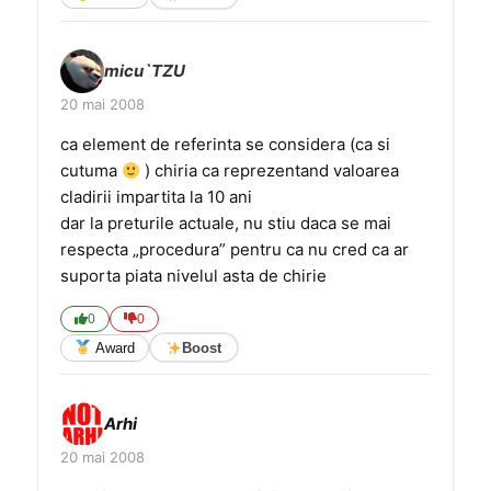
micu`TZU
20 mai 2008
ca element de referinta se considera (ca si
cutuma
) chiria ca reprezentand valoarea
cladirii impartita la 10 ani
dar la preturile actuale, nu stiu daca se mai
respecta „procedura” pentru ca nu cred ca ar
suporta piata nivelul asta de chirie
0
0
Award
Boost
Arhi
20 mai 2008