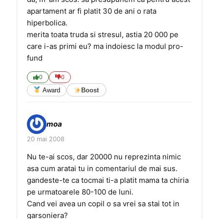
apartament ar fi platit 30 de ani o rata
hiperbolica.
merita toata truda si stresul, astia 20 000 pe
care i-as primi eu? ma indoiesc la modul pro-
fund
0
0
Award
Boost
moa
20 mai 2008
Nu te-ai scos, dar 20000 nu reprezinta nimic
asa cum aratai tu in comentariul de mai sus.
gandeste-te ca tocmai ti-a platit mama ta chiria
pe urmatoarele 80-100 de luni.
Cand vei avea un copil o sa vrei sa stai tot in
garsoniera?