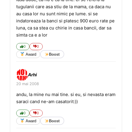
tugulanii care asa stiu de la mama, ca daca nu
au casa lor nu sunt nimic pe lume. si se
indatoreaza la banci si platesc 900 euro rate pe
luna, ca sa stea cu chirie in casa bancii, dar sa
simta ca e a lor
0
0
Award
Boost
Arhi
20 mai 2008
andu, la mine nu mai tine. si eu, si nevasta eram
saraci cand ne-am casatorit:))
0
0
Award
Boost