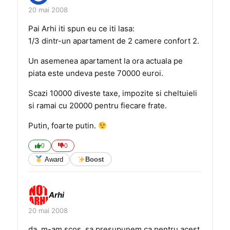
20 mai 2008
Pai Arhi iti spun eu ce iti lasa:
1/3 dintr-un apartament de 2 camere confort 2.
Un asemenea apartament la ora actuala pe
piata este undeva peste 70000 euroi.
Scazi 10000 diveste taxe, impozite si cheltuieli
si ramai cu 20000 pentru fiecare frate.
Putin, foarte putin.
0
0
Award
Boost
Arhi
20 mai 2008
da, m-am scos. sa presupunem ca pentru acest