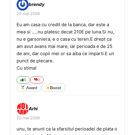
brendy
20 mai 2008
Eu am casa cu credit de la banca, dar este a
mea si …..nu platesc decat 210E pe luna.Si nu,
nu e garsoniera, e o casa cu teren.E drept ca
am avut avans mai mare, iar perioada e de 25
de ani, dar copii mei or sa aiba ce imparti.E un
punct de plecare.
Cu stima!
0
0
Award
Boost
Arhi
20 mai 2008
unu, te anunt ca la sfarsitul perioadei de plata o