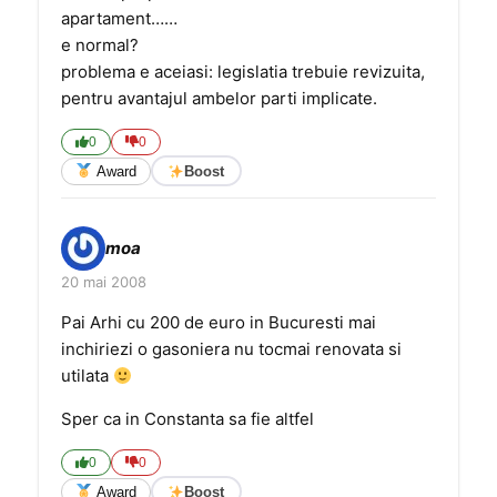
apartament……
e normal?
problema e aceiasi: legislatia trebuie revizuita,
pentru avantajul ambelor parti implicate.
0
0
Award
Boost
moa
20 mai 2008
Pai Arhi cu 200 de euro in Bucuresti mai
inchiriezi o gasoniera nu tocmai renovata si
utilata
Sper ca in Constanta sa fie altfel
0
0
Award
Boost