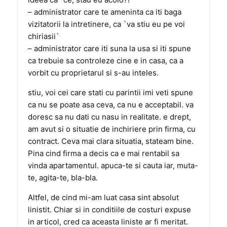
– administrator care te ameninta ca iti baga
vizitatorii la intretinere, ca `va stiu eu pe voi
chiriasii`
– administrator care iti suna la usa si iti spune
ca trebuie sa controleze cine e in casa, ca a
vorbit cu proprietarul si s-au inteles.
stiu, voi cei care stati cu parintii imi veti spune
ca nu se poate asa ceva, ca nu e acceptabil. va
doresc sa nu dati cu nasu in realitate. e drept,
am avut si o situatie de inchiriere prin firma, cu
contract. Ceva mai clara situatia, stateam bine.
Pina cind firma a decis ca e mai rentabil sa
vinda apartamentul. apuca-te si cauta iar, muta-
te, agita-te, bla-bla.
Altfel, de cind mi-am luat casa sint absolut
linistit. Chiar si in conditiile de costuri expuse
in articol, cred ca aceasta liniste ar fi meritat.