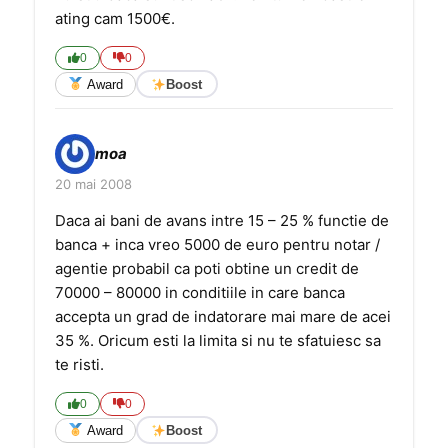
ating cam 1500€.
0
0
Award
Boost
moa
20 mai 2008
Daca ai bani de avans intre 15 – 25 % functie de
banca + inca vreo 5000 de euro pentru notar /
agentie probabil ca poti obtine un credit de
70000 – 80000 in conditiile in care banca
accepta un grad de indatorare mai mare de acei
35 %. Oricum esti la limita si nu te sfatuiesc sa
te risti.
0
0
Award
Boost