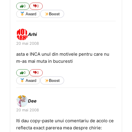
0
0
Award
Boost
Arhi
20 mai 2008
asta e INCA unul din motivele pentru care nu
m-as mai muta in bucuresti
0
0
Award
Boost
Dee
20 mai 2008
Iti dau copy-paste unui comentariu de acolo ce
reflecta exact parerea mea despre chirie: