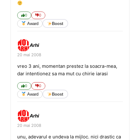
0
0
Award
Boost
Arhi
20 mai 2008
vreo 3 ani, momentan prestez la soacra-mea,
dar intentionez sa ma mut cu chirie iarasi
0
0
Award
Boost
Arhi
20 mai 2008
unu, adevarul e undeva la mijloc. nici drastic ca