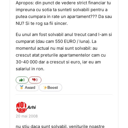
Apropos: din punct de vedere strict financiar tu
impreuna cu sotia ta sunteti solvabili pentru a
putea cumpara in rate un apartament??? Da sau
NU? Si te rog sa fii sincer.
Eu unul am fost solvabil anul trecut cand l-am si
cumparat (dau cam 550 EURO / luna). La
momentul actual nu mai sunt solvabil: au
crescut atat preturile apartamentelor cam cu
30-40 000 dar a crescut si euro, iar eu am
salariul in ron.
0
0
Award
Boost
Arhi
20 mai 2008
nu stiu daca sunt solvabil. veniturile noastre