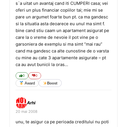
s`a uitat un avantaj cand iti CUMPERI casa; vei
oferi un plus financiar copiilor tai; mie mi se
pare un argumet foarte bun pt. ca ma gandesc
si la situatia asta deoarece eu unul ma simt f.
bine cand stiu caam un apartament asigurat pe
care la o vreme de nevoie il pot vine pe o
garsoniera de exemplu si ma simt “mai rau”
cand ma gandesc ca alte cunostine de o varsta
cu mine au cate 3 apartamente asigurate – pt
ca au avut bunicii la oras…
0
0
Award
Boost
Arhi
20 mai 2008
unu, te asigur ca pe perioada creditului nu poti