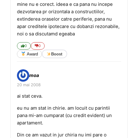
mine nu e corect. ideea e ca pana nu incepe
dezvotarea pr orizontala a constructiilor,
extinderea oraselor catre periferie, pana nu
apar creditele ipotecare cu dobanzi rezonabile,
noi o sa discutamd egeaba
0
0
Award
Boost
moa
20 mai 2008
ai stat ceva.
eu nu am stat in chirie. am locuit cu parintii
pana mi-am cumparat (cu credit evident) un
apartament.
Din ce am vazut in jur chiria nu imi pare o