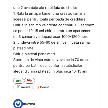
uite 2 avantaje ale ratei fata de chirie:
1. Rata la un apartament nu creste; ramane
aceeasi pentru toata perioada de creditare.
Chiria in schimb va creste continuu. Eu estimez
ca peste 10-15 ani chiria pentru un apartament
de 3 camere va depasi usor 1000-1200 euro
2. undeva intre 55-60 de ani vei inceta sa mai
platesti rate.
Chirie platesti pana mori.
Speranta de viata este unveva pe la 70 de ani
pentru barbati.. deci conform statisticilor
alegand chiria platesti in plus inca 10-15 ani
0
0
Award
Boost
mircea