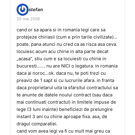
stefan
20 mai 2008
cand or sa apara si in romania legi care sa
protejeze chiriasii (cum e prin tarile civilizate)…
poate. pana atunci nu cred ca as risca asa ceva.
locuiesc acum acu chirie in alta parte decat
„acasa”, stiu cum e sa locuiesti cu chirie in
bucuresti……. nu are NICI o legatura. in romania
daca ai noroc…ok. daca nu, te poti trezi cu
preaviz de 1 sapt si cu lucrurile afara. in franta
daca proprietarul uita la sfarsitul contractului sa
te anunte de datele noului contract (sau daca
mai continuati contractul) in limitele impuse de
lege (3 luni inainte) beneficiezi de prelungire
instant 3 ani cu chirie aproape fixa. asa, de
dragul comparatiei.
cand vom avea legi va fi cu mult mai greu ca