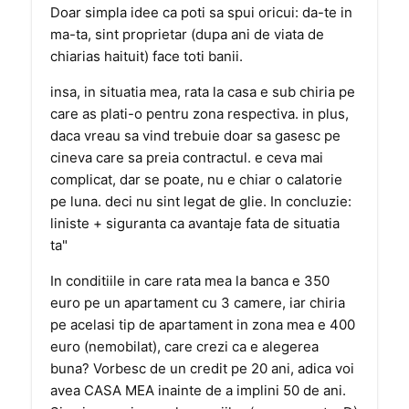
Doar simpla idee ca poti sa spui oricui: da-te in
ma-ta, sint proprietar (dupa ani de viata de
chiarias haituit) face toti banii.
insa, in situatia mea, rata la casa e sub chiria pe
care as plati-o pentru zona respectiva. in plus,
daca vreau sa vind trebuie doar sa gasesc pe
cineva care sa preia contractul. e ceva mai
complicat, dar se poate, nu e chiar o calatorie
pe luna. deci nu sint legat de glie. In concluzie:
liniste + siguranta ca avantaje fata de situatia
ta"
In conditiile in care rata mea la banca e 350
euro pe un apartament cu 3 camere, iar chiria
pe acelasi tip de apartament in zona mea e 400
euro (nemobilat), care crezi ca e alegerea
buna? Vorbesc de un credit pe 20 ani, adica voi
avea CASA MEA inainte de a implini 50 de ani.