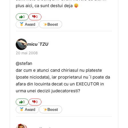
plus aici, ca sunt destui deja
0
0
Award
Boost
micu`TZU
20 mai 2008
@stefan
dar cum e atunci cand chiriasul nu plateste
(poate niciodata), iar proprietarul nu`l poate da
afara din locuinta decat cu un EXECUTOR in
urma unei decizii judecatoresti?
0
0
Award
Boost