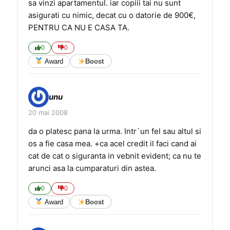
sa vinzi apartamentul. iar copiii tai nu sunt
asigurati cu nimic, decat cu o datorie de 900€,
PENTRU CA NU E CASA TA.
0
0
Award
Boost
unu
20 mai 2008
da o platesc pana la urma. Intr`un fel sau altul si
os a fie casa mea. +ca acel credit il faci cand ai
cat de cat o siguranta in vebnit evident; ca nu te
arunci asa la cumparaturi din astea.
0
0
Award
Boost