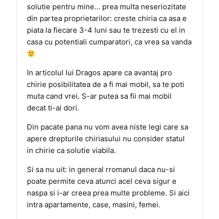
solutie pentru mine… prea multa neseriozitate
din partea proprietarilor: creste chiria ca asa e
piata la fiecare 3-4 luni sau te trezesti cu el in
casa cu potentiali cumparatori, ca vrea sa vanda
In articolul lui Dragos apare ca avantaj pro
chirie posibilitatea de a fi mai mobil, sa te poti
muta cand vrei. S-ar putea sa fii mai mobil
decat ti-ai dori.
Din pacate pana nu vom avea niste legi care sa
apere drepturile chiriasului nu consider statul
in chirie ca solutie viabila.
Si sa nu uit: in general rromanul daca nu-si
poate permite ceva atunci acel ceva sigur e
naspa si i-ar creea prea multe probleme. Si aici
intra apartamente, case, masini, femei.