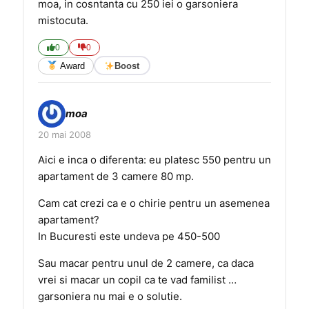
moa, in cosntanta cu 250 iei o garsoniera
mistocuta.
0
0
Award
Boost
moa
20 mai 2008
Aici e inca o diferenta: eu platesc 550 pentru un
apartament de 3 camere 80 mp.
Cam cat crezi ca e o chirie pentru un asemenea
apartament?
In Bucuresti este undeva pe 450-500
Sau macar pentru unul de 2 camere, ca daca
vrei si macar un copil ca te vad familist …
garsoniera nu mai e o solutie.