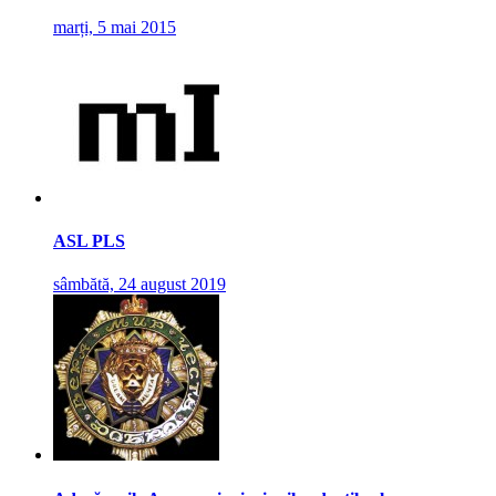
marți, 5 mai 2015
ASL PLS
sâmbătă, 24 august 2019