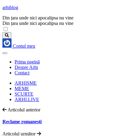
arhiblog
Din țara unde nici apocalipsa nu vine
Din țara unde nici apocalipsa nu vine
Contul meu
Prima pagină
Despre Arhi
Contact
ARHISME
MEME
SCURTE
ARHI.LIVE
Articolul anterior
Reclame romanesti
Articolul următor