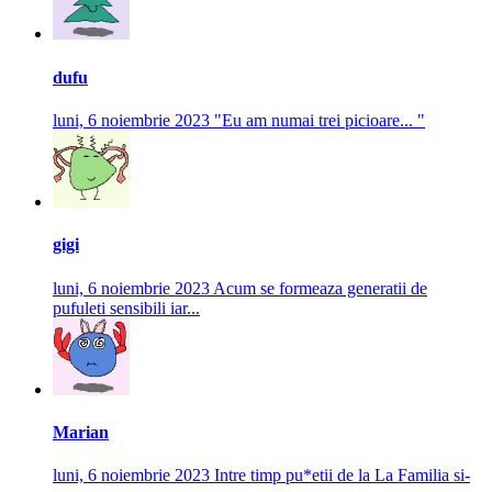
dufu
luni, 6 noiembrie 2023
"Eu am numai trei picioare... "
gigi
luni, 6 noiembrie 2023
Acum se formeaza generatii de
pufuleti sensibili iar...
Marian
luni, 6 noiembrie 2023
Intre timp pu*etii de la La Familia si-