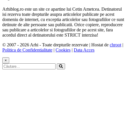
Arhiblog.ro este un site ce apartine lui Cetin Ametcea. Detinatorul
isi rezerva toate drepturile asupra articolelor publicate pe acest
domeniu de internet, cu exceptia articolelor sau fotografiilor ce sunt
detinute de alte persoane sau publicatii. Orice copiere, reproducere
sau publicare a articolelor si fotografiilor de pe acest site, fara
acordul direct al detinatorului este STRICT interzisa!
© 2007 - 2026 Arhi - Toate drepturile rezervate | Hostat de
chroot
|
Politica de Confidentialitate
|
Cookies
|
Data Acces
×