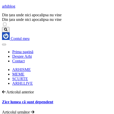
arhiblog
Din țara unde nici apocalipsa nu vine
Din țara unde nici apocalipsa nu vine
Contul meu
Prima pagină
Despre Arhi
Contact
ARHISME
MEME
SCURTE
ARHI.LIVE
Articolul anterior
Zice lumea că sunt dependent
Articolul următor