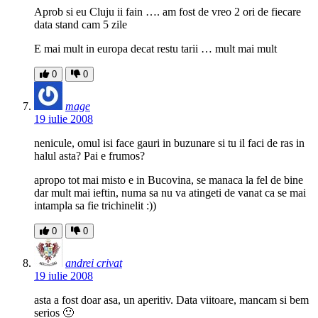
Aprob si eu Cluju ii fain …. am fost de vreo 2 ori de fiecare
data stand cam 5 zile
E mai mult in europa decat restu tarii … mult mai mult
0
0
mage
19 iulie 2008
nenicule, omul isi face gauri in buzunare si tu il faci de ras in
halul asta? Pai e frumos?
apropo tot mai misto e in Bucovina, se manaca la fel de bine
dar mult mai ieftin, numa sa nu va atingeti de vanat ca se mai
intampla sa fie trichinelit :))
0
0
andrei crivat
19 iulie 2008
asta a fost doar asa, un aperitiv. Data viitoare, mancam si bem
serios 🙂