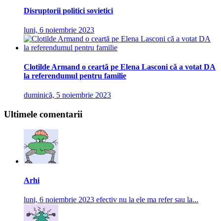
Disruptorii politici sovietici
luni, 6 noiembrie 2023
Clotilde Armand o ceartă pe Elena Lasconi că a votat DA
la referendumul pentru familie
duminică, 5 noiembrie 2023
Ultimele comentarii
Arhi
luni, 6 noiembrie 2023
efectiv nu la ele ma refer sau la...