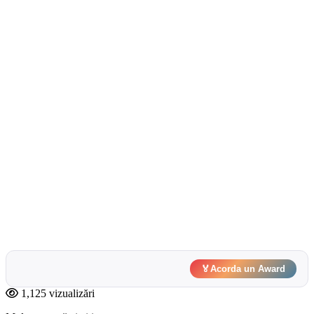
🏅
Acorda un Award
1,125 vizualizări