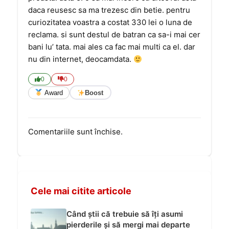
daca reusesc sa ma trezesc din betie. pentru
curiozitatea voastra a costat 330 lei o luna de
reclama. si sunt destul de batran ca sa-i mai cer
bani lu’ tata. mai ales ca fac mai multi ca el. dar
nu din internet, deocamdata.
0
0
Award
Boost
Comentariile sunt închise.
Cele mai citite articole
Când știi că trebuie să îți asumi
pierderile și să mergi mai departe