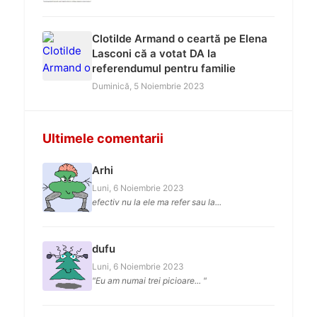
Clotilde Armand o ceartă pe Elena
Lasconi că a votat DA la
referendumul pentru familie
Duminică, 5 Noiembrie 2023
Ultimele comentarii
Arhi
Luni, 6 Noiembrie 2023
efectiv nu la ele ma refer sau la...
dufu
Luni, 6 Noiembrie 2023
"Eu am numai trei picioare... "