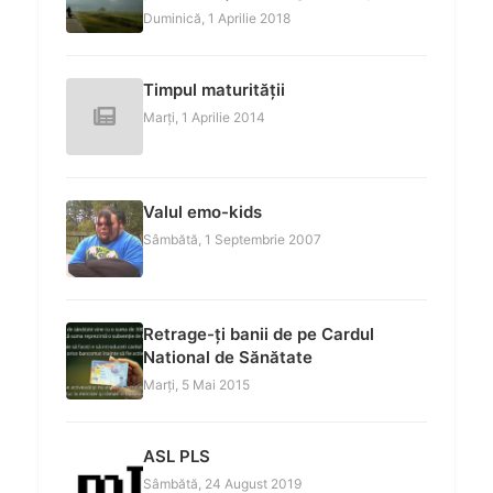
Duminică, 1 Aprilie 2018
Timpul maturității
Marți, 1 Aprilie 2014
Valul emo-kids
Sâmbătă, 1 Septembrie 2007
Retrage-ți banii de pe Cardul
National de Sănătate
Marți, 5 Mai 2015
ASL PLS
Sâmbătă, 24 August 2019