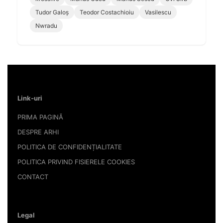
Tudor Galoș
Teodor Costachioiu
Vasilescu
Nwradu
Link-uri
PRIMA PAGINĂ
DESPRE ARHI
POLITICA DE CONFIDENȚIALITATE
POLITICA PRIVIND FISIERELE COOKIES
CONTACT
Legal