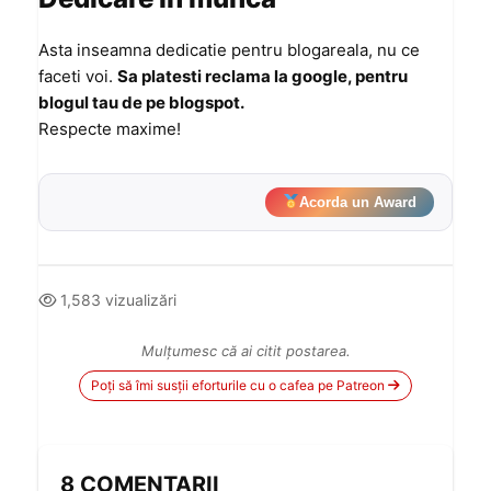
Asta inseamna dedicatie pentru blogareala, nu ce
faceti voi.
Sa platesti reclama la google, pentru
blogul tau de pe blogspot.
Respecte maxime!
Acorda un Award
1,583 vizualizări
Mulțumesc că ai citit postarea.
Poți să îmi susții eforturile cu o cafea pe Patreon
8 COMENTARII