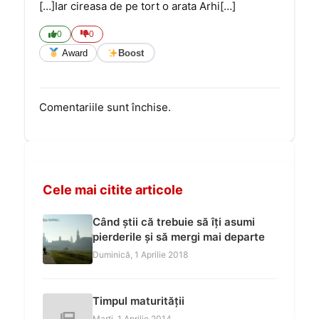
[…]Iar cireasa de pe tort o arata Arhi[…]
0
0
Award
Boost
Comentariile sunt închise.
Cele mai citite articole
Când știi că trebuie să îți asumi
pierderile și să mergi mai departe
Duminică, 1 Aprilie 2018
Timpul maturității
Marți, 1 Aprilie 2014