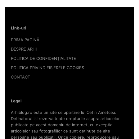
Link-uri
PRIMA PAGINĂ
DESPRE ARHI
POLITICA DE CONFIDENȚIALITATE
POLITICA PRIVIND FISIERELE COOKIES
CONTACT
Legal
Arhiblog.ro este un site ce apartine lui Cetin Ametcea.
Detinatorul isi rezerva toate drepturile asupra articolelor
publicate pe acest domeniu de internet, cu exceptia
articolelor sau fotografiilor ce sunt detinute de alte
persoane sau publicatii. Orice copiere, reproducere sau