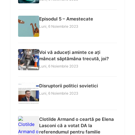
Episodul 5 – Amestecate
Luni, 6 Noiembrie 2023
Voi vă aduceți aminte ce ați
mâncat săptămâna trecută, joi?
Luni, 6 Noiembrie 2023
Disruptorii politici sovietici
Luni, 6 Noiembrie 2023
Clotilde Armand o ceartă pe Elena
Lasconi că a votat DA la
referendumul pentru familie