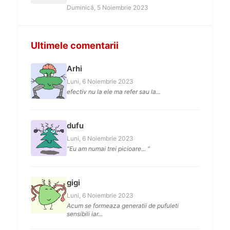
Duminică, 5 Noiembrie 2023
Ultimele comentarii
Arhi
Luni, 6 Noiembrie 2023
efectiv nu la ele ma refer sau la...
dufu
Luni, 6 Noiembrie 2023
"Eu am numai trei picioare... "
gigi
Luni, 6 Noiembrie 2023
Acum se formeaza generatii de pufuleti
sensibili iar...