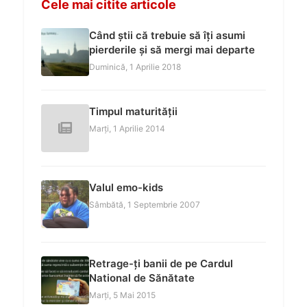
Cele mai citite articole
Când știi că trebuie să îți asumi
pierderile și să mergi mai departe
Duminică, 1 Aprilie 2018
Timpul maturității
Marți, 1 Aprilie 2014
Valul emo-kids
Sâmbătă, 1 Septembrie 2007
Retrage-ți banii de pe Cardul
National de Sănătate
Marți, 5 Mai 2015