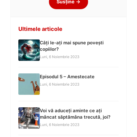
Susține →
Ultimele articole
Câți le-ați mai spune povești
copiilor?
Luni, 6 Noiembrie 2023
Episodul 5 – Amestecate
Luni, 6 Noiembrie 2023
Voi vă aduceți aminte ce ați
mâncat săptămâna trecută, joi?
Luni, 6 Noiembrie 2023