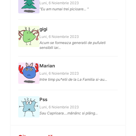
Luni, 6 Noiembrie 2023
"Eu am numai trei picioare... "
gigi
Luni, 6 Noiembrie 2023
Acum se formeaza generatii de pufuleti
sensibili iar...
Marian
Luni, 6 Noiembrie 2023
Intre timp pu*etii de la La Familia si-au...
Pss
Luni, 6 Noiembrie 2023
Sau Caprioara....mănânc si plâng...