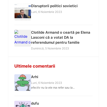
Disruptorii politici sovietici
Luni, 6 Noiembrie 2023
Clotilde Armand o ceartă pe Elena
Lasconi că a votat DA la
referendumul pentru familie
Duminică, 5 Noiembrie 2023
Ultimele comentarii
Arhi
Luni, 6 Noiembrie 2023
efectiv nu la ele ma refer sau la...
dufu