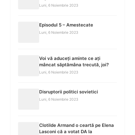
Luni, 6 Noiembrie 2023
Episodul 5 – Amestecate
Luni, 6 Noiembrie 2023
Voi vă aduceți aminte ce ați
mâncat săptămâna trecută, joi?
Luni, 6 Noiembrie 2023
Disruptorii politici sovietici
Luni, 6 Noiembrie 2023
Clotilde Armand o ceartă pe Elena
Lasconi că a votat DA la