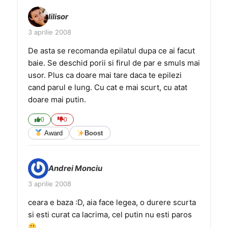
lilisor
3 aprilie 2008
De asta se recomanda epilatul dupa ce ai facut
baie. Se deschid porii si firul de par e smuls mai
usor. Plus ca doare mai tare daca te epilezi
cand parul e lung. Cu cat e mai scurt, cu atat
doare mai putin.
0
0
Award
Boost
Andrei Monciu
3 aprilie 2008
ceara e baza :D, aia face legea, o durere scurta
si esti curat ca lacrima, cel putin nu esti paros