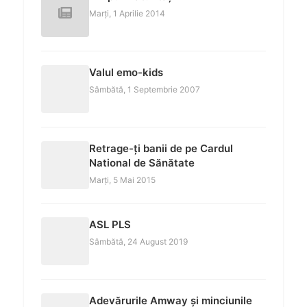
Marți, 1 Aprilie 2014
Valul emo-kids
Sâmbătă, 1 Septembrie 2007
Retrage-ți banii de pe Cardul
National de Sănătate
Marți, 5 Mai 2015
ASL PLS
Sâmbătă, 24 August 2019
Adevărurile Amway și minciunile