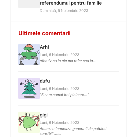
referendumul pentru familie
Duminică, 5 Noiembrie 2023
Ultimele comentarii
Arhi
Luni, 6 Noiembrie 2023
efectiv nu la ele ma refer sau la...
dufu
Luni, 6 Noiembrie 2023
"Eu am numai trei picioare... "
gigi
Luni, 6 Noiembrie 2023
Acum se formeaza generatii de pufuleti
sensibili iar...