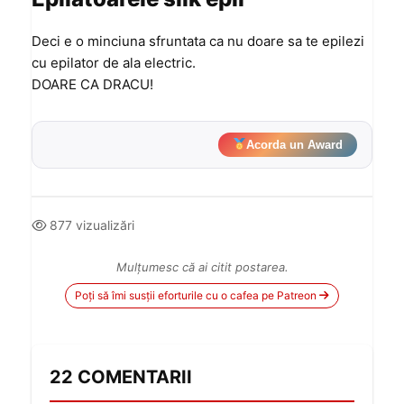
Deci e o minciuna sfruntata ca nu doare sa te epilezi
cu epilator de ala electric.
DOARE CA DRACU!
Acorda un Award
877 vizualizări
Mulțumesc că ai citit postarea.
Poți să îmi susții eforturile cu o cafea pe Patreon
22 COMENTARII