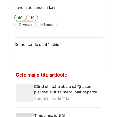
nevoia de senzatii tari
0
0
Award
Boost
Comentariile sunt închise.
Cele mai citite articole
Când știi că trebuie să îți asumi
pierderile și să mergi mai departe
Duminică, 1 Aprilie 2018
Timpul maturității