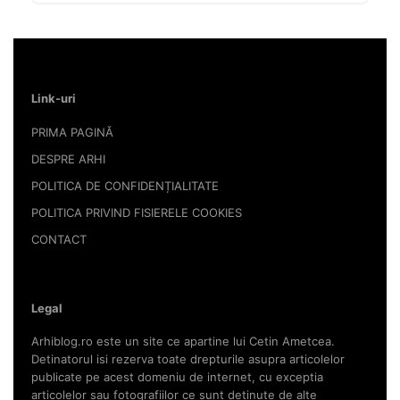
Link-uri
PRIMA PAGINĂ
DESPRE ARHI
POLITICA DE CONFIDENȚIALITATE
POLITICA PRIVIND FISIERELE COOKIES
CONTACT
Legal
Arhiblog.ro este un site ce apartine lui Cetin Ametcea.
Detinatorul isi rezerva toate drepturile asupra articolelor
publicate pe acest domeniu de internet, cu exceptia
articolelor sau fotografiilor ce sunt detinute de alte