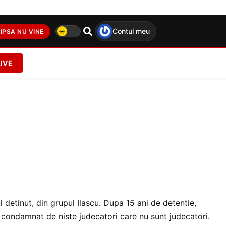
Contul meu
IPSA NU VINE
LIVE
!
ul detinut, din grupul Ilascu. Dupa 15 ani de detentie,
a, condamnat de niste judecatori care nu sunt judecatori.