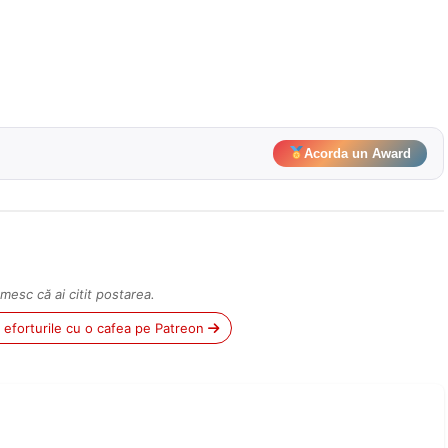
Acorda un Award
mesc că ai citit postarea.
ii eforturile cu o cafea pe Patreon