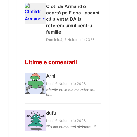
Clotilde Armand o
ceartă pe Elena Lasconi
că a votat DA la
referendumul pentru
familie
Duminică, 5 Noiembrie 2023
Ultimele comentarii
Arhi
Luni, 6 Noiembrie 2023
efectiv nu la ele ma refer sau
la...
dufu
Luni, 6 Noiembrie 2023
"Eu am numai trei picioare... "