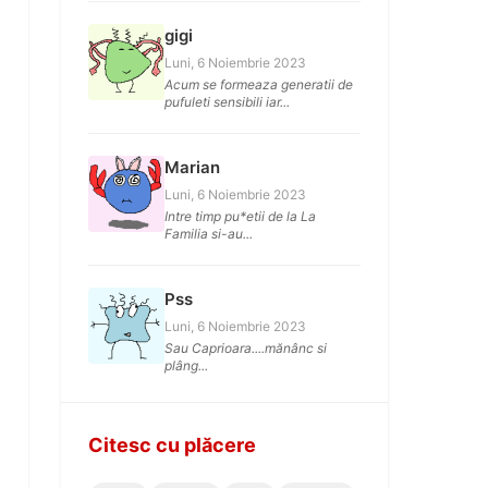
gigi
Luni, 6 Noiembrie 2023
Acum se formeaza generatii de
pufuleti sensibili iar...
Marian
Luni, 6 Noiembrie 2023
Intre timp pu*etii de la La
Familia si-au...
Pss
Luni, 6 Noiembrie 2023
Sau Caprioara....mănânc si
plâng...
Citesc cu plăcere