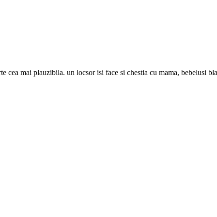
arte cea mai plauzibila. un locsor isi face si chestia cu mama, bebelusi b