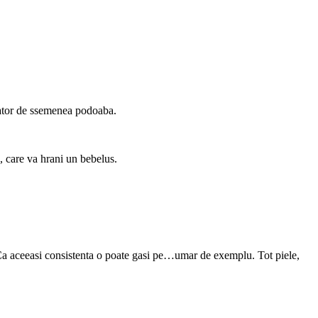
tator de ssemenea podoaba.
, care va hrani un bebelus.
e? Ca aceeasi consistenta o poate gasi pe…umar de exemplu. Tot piele,