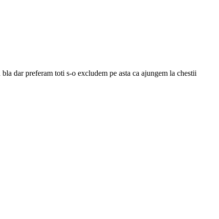
la bla dar preferam toti s-o excludem pe asta ca ajungem la chestii