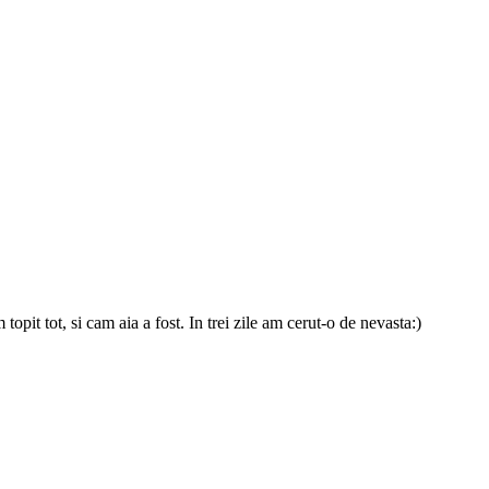
topit tot, si cam aia a fost. In trei zile am cerut-o de nevasta:)