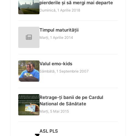
pierderile și să mergi mai departe
Duminică, 1 Aprilie 2018
Timpul maturității
Marți, 1 Aprilie 2014
Valul emo-kids
Sâmbătă, 1 Septembrie 2007
Retrage-ți banii de pe Cardul
National de Sănătate
Marți, 5 Mai 2015
ASL PLS