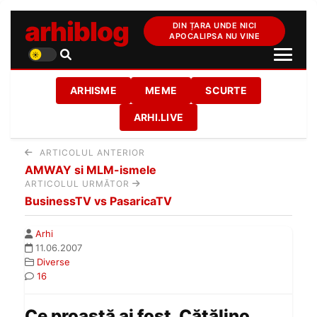
arhiblog
DIN ȚARA UNDE NICI
APOCALIPSA NU VINE
ARHISME
MEME
SCURTE
ARHI.LIVE
ARTICOLUL ANTERIOR
AMWAY si MLM-ismele
ARTICOLUL URMĂTOR
BusinessTV vs PasaricaTV
Arhi
11.06.2007
Diverse
16
Ce proastă ai fost, Cătălino…