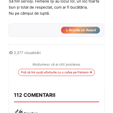
Să fim serioşi. Femeile îşi au locul lor, un loc foarte
bun şi total de respectat, cum ar fi bucătăria.
Nu pe câmpul de luptă.
Acorda un Award
2,377 vizualizări
Mulțumesc că ai citit postarea.
Poți să îmi susții eforturile cu o cafea pe Patreon
112 COMENTARII