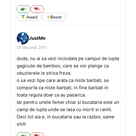
0
0
Award
Boost
JustMe
18 ianuarie 2011
dude, nu ai sa vezi niciodata pe campul de lupta
gagicute de bamboo, care se vor plange ca
obuzierele le strica freza.
o sa vezi tipe care arata ca niste barbati, se
comporta ca niste barbati, in fine barbati in
toata regula doar ca au pasarica.
Iar pentru unele femei chiar si bucataria este un
camp de lupta unde se lasa cu morti si raniti.
Deci tot aia e, in bucatarie sau la razboi, same
shit!