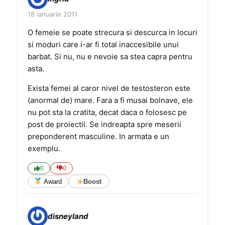
18 ianuarie 2011
O femeie se poate strecura si descurca in locuri
si moduri care i-ar fi total inaccesibile unui
barbat. Si nu, nu e nevoie sa stea capra pentru
asta.
Exista femei al caror nivel de testosteron este
(anormal de) mare. Fara a fi musai bolnave, ele
nu pot sta la cratita, decat daca o folosesc pe
post de proiectil. Se indreapta spre meserii
preponderent masculine. In armata e un
exemplu.
0
0
Award
Boost
disneyland