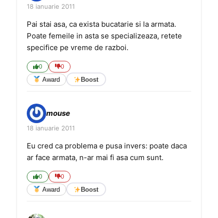
18 ianuarie 2011
Pai stai asa, ca exista bucatarie si la armata.
Poate femeile in asta se specializeaza, retete
specifice pe vreme de razboi.
0
0
Award
Boost
mouse
18 ianuarie 2011
Eu cred ca problema e pusa invers: poate daca
ar face armata, n-ar mai fi asa cum sunt.
0
0
Award
Boost