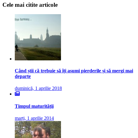
Cele mai citite articole
Când știi că trebuie să îți asumi pierderile și să mergi mai
departe
duminică, 1 aprilie 2018
Timpul maturității
marți, 1 aprilie 2014