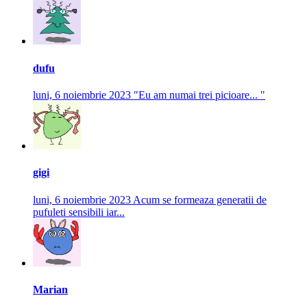
dufu
luni, 6 noiembrie 2023
"Eu am numai trei picioare... "
gigi
luni, 6 noiembrie 2023
Acum se formeaza generatii de
pufuleti sensibili iar...
Marian