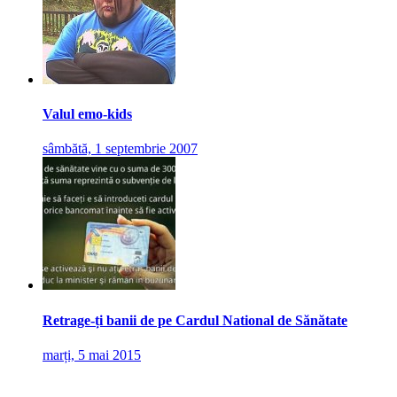
Valul emo-kids
sâmbătă, 1 septembrie 2007
Retrage-ți banii de pe Cardul National de Sănătate
marți, 5 mai 2015