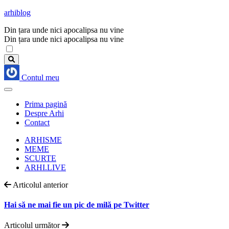
arhiblog
Din țara unde nici apocalipsa nu vine
Din țara unde nici apocalipsa nu vine
Contul meu
Prima pagină
Despre Arhi
Contact
ARHISME
MEME
SCURTE
ARHI.LIVE
Articolul anterior
Hai să ne mai fie un pic de milă pe Twitter
Articolul următor