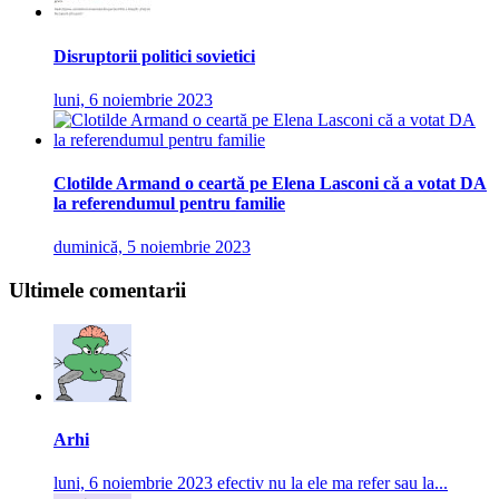
Disruptorii politici sovietici
luni, 6 noiembrie 2023
Clotilde Armand o ceartă pe Elena Lasconi că a votat DA
la referendumul pentru familie
duminică, 5 noiembrie 2023
Ultimele comentarii
Arhi
luni, 6 noiembrie 2023
efectiv nu la ele ma refer sau la...