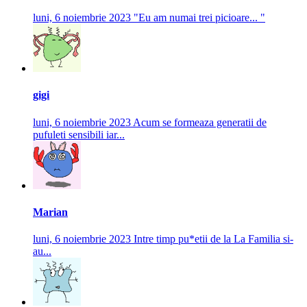
luni, 6 noiembrie 2023
"Eu am numai trei picioare... "
gigi
luni, 6 noiembrie 2023
Acum se formeaza generatii de
pufuleti sensibili iar...
Marian
luni, 6 noiembrie 2023
Intre timp pu*etii de la La Familia si-
au...