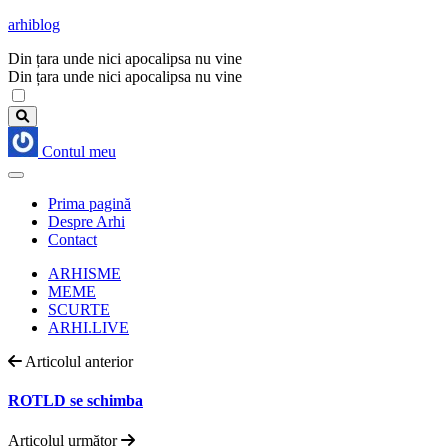
arhiblog
Din țara unde nici apocalipsa nu vine
Din țara unde nici apocalipsa nu vine
Contul meu
Prima pagină
Despre Arhi
Contact
ARHISME
MEME
SCURTE
ARHI.LIVE
Articolul anterior
ROTLD se schimba
Articolul următor