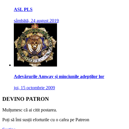
ASL PLS
sâmbătă, 24 august 2019
Adevărurile Amway și minciunile adepților lor
joi, 15 octombrie 2009
DEVINO PATRON
Mulțumesc că ai citit postarea.
Poți să îmi susții eforturile cu o cafea pe Patreon