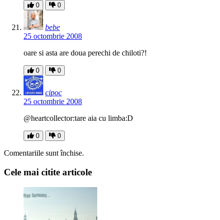
0
0
bebe
25 octombrie 2008
oare si asta are doua perechi de chiloti?!
0
0
cipoc
25 octombrie 2008
@heartcollector:tare aia cu limba:D
0
0
Comentariile sunt închise.
Cele mai citite articole