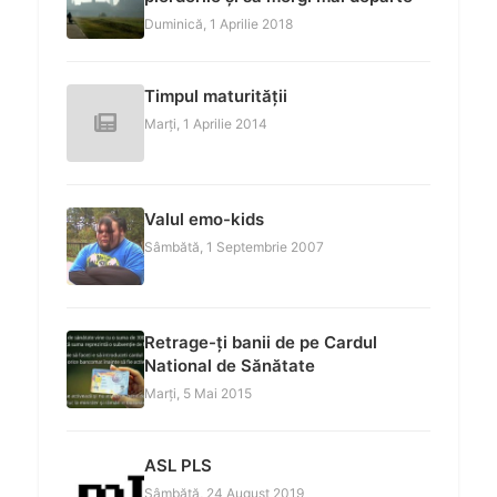
Duminică, 1 Aprilie 2018
Timpul maturității
Marți, 1 Aprilie 2014
Valul emo-kids
Sâmbătă, 1 Septembrie 2007
Retrage-ți banii de pe Cardul
National de Sănătate
Marți, 5 Mai 2015
ASL PLS
Sâmbătă, 24 August 2019