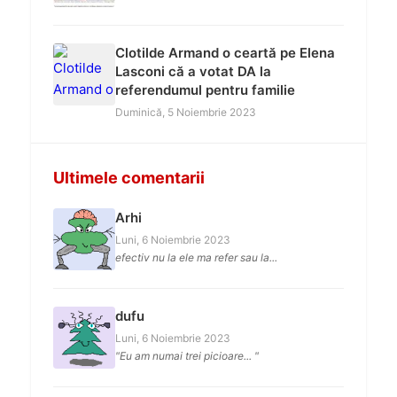
Clotilde Armand o ceartă pe Elena
Lasconi că a votat DA la
referendumul pentru familie
Duminică, 5 Noiembrie 2023
Ultimele comentarii
Arhi
Luni, 6 Noiembrie 2023
efectiv nu la ele ma refer sau la...
dufu
Luni, 6 Noiembrie 2023
"Eu am numai trei picioare... "