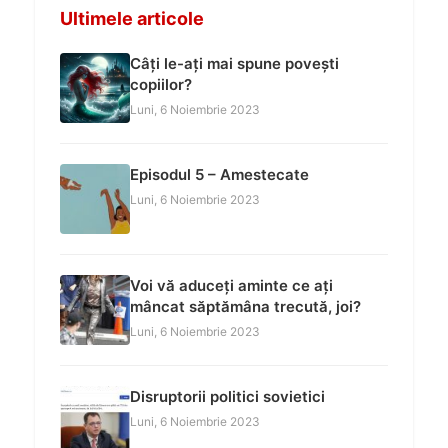
Ultimele articole
Câți le-ați mai spune povești
copiilor?
Luni, 6 Noiembrie 2023
Episodul 5 – Amestecate
Luni, 6 Noiembrie 2023
Voi vă aduceți aminte ce ați
mâncat săptămâna trecută, joi?
Luni, 6 Noiembrie 2023
Disruptorii politici sovietici
Luni, 6 Noiembrie 2023