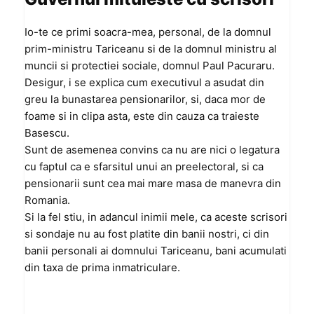
cu
scrisori
Io-te ce primi soacra-mea, personal, de la domnul
prim-ministru Tariceanu si de la domnul ministru al
muncii si protectiei sociale, domnul Paul Pacuraru.
Desigur, i se explica cum executivul a asudat din
greu la bunastarea pensionarilor, si, daca mor de
foame si in clipa asta, este din cauza ca traieste
Basescu.
Sunt de asemenea convins ca nu are nici o legatura
cu faptul ca e sfarsitul unui an preelectoral, si ca
pensionarii sunt cea mai mare masa de manevra din
Romania.
Si la fel stiu, in adancul inimii mele, ca aceste scrisori
si sondaje nu au fost platite din banii nostri, ci din
banii personali ai domnului Tariceanu, bani acumulati
din taxa de prima inmatriculare.