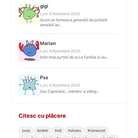
gigi
Luni, 6 Noiembrie 2023
Acum se formeaza generatii de pufuleti
sensibili iar...
Marian
Luni, 6 Noiembrie 2023
Intre timp pu*etii de la La Familia si-au...
Pss
Luni, 6 Noiembrie 2023
Sau Caprioara....mănânc si plâng...
Citesc cu plăcere
zoso
Andrei
Irod
hoinaru
Kronwurst