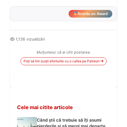
Acorda un Award
1,136 vizualizări
Mulțumesc că ai citit postarea.
Poți să îmi susții eforturile cu o cafea pe Patreon
Cele mai citite articole
Când știi că trebuie să îți asumi
pierderile și să mergi mai departe