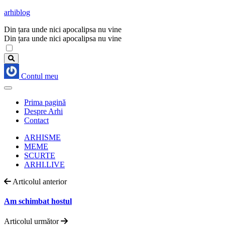
arhiblog
Din țara unde nici apocalipsa nu vine
Din țara unde nici apocalipsa nu vine
Contul meu
Prima pagină
Despre Arhi
Contact
ARHISME
MEME
SCURTE
ARHI.LIVE
Articolul anterior
Am schimbat hostul
Articolul următor