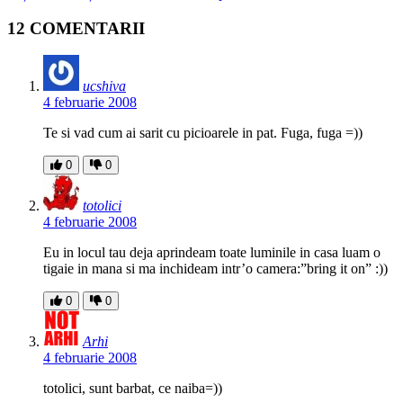
12 COMENTARII
ucshiva
4 februarie 2008
Te si vad cum ai sarit cu picioarele in pat. Fuga, fuga =))
0
0
totolici
4 februarie 2008
Eu in locul tau deja aprindeam toate luminile in casa luam o
tigaie in mana si ma inchideam intr’o camera:”bring it on” :))
0
0
Arhi
4 februarie 2008
totolici, sunt barbat, ce naiba=))