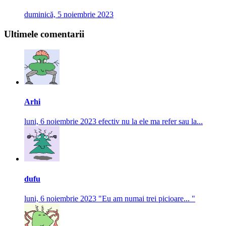
duminică, 5 noiembrie 2023
Ultimele comentarii
Arhi
luni, 6 noiembrie 2023
efectiv nu la ele ma refer sau la...
dufu
luni, 6 noiembrie 2023
"Eu am numai trei picioare... "