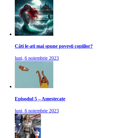
Câți le-ați mai spune povești copiilor?
luni, 6 noiembrie 2023
Episodul 5 – Amestecate
luni, 6 noiembrie 2023