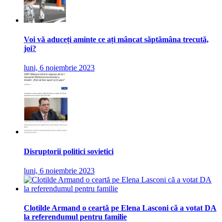
Voi vă aduceți aminte ce ați mâncat săptămâna trecută,
joi?
luni, 6 noiembrie 2023
Disruptorii politici sovietici
luni, 6 noiembrie 2023
Clotilde Armand o ceartă pe Elena Lasconi că a votat DA
la referendumul pentru familie