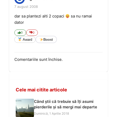
7 august 2008
dar sa plantezi alti 2 copaci
sa nu ramai
dator
0
0
Award
Boost
Comentariile sunt închise.
Cele mai citite articole
Când știi că trebuie să îți asumi
pierderile și să mergi mai departe
Duminică, 1 Aprilie 2018