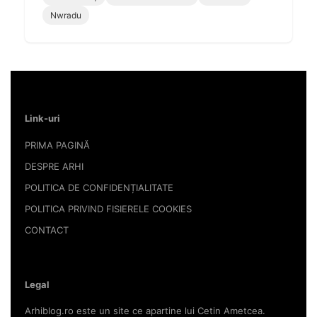
Nwradu
Link-uri
PRIMA PAGINĂ
DESPRE ARHI
POLITICA DE CONFIDENȚIALITATE
POLITICA PRIVIND FISIERELE COOKIES
CONTACT
Legal
Arhiblog.ro este un site ce apartine lui Cetin Ametcea.