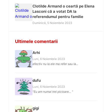
Clotilde Armand o ceartă pe Elena
Lasconi că a votat DA la
referendumul pentru familie
Duminică, 5 Noiembrie 2023
Ultimele comentarii
Arhi
Luni, 6 Noiembrie 2023
efectiv nu la ele ma refer sau la...
dufu
Luni, 6 Noiembrie 2023
"Eu am numai trei picioare... "
gigi