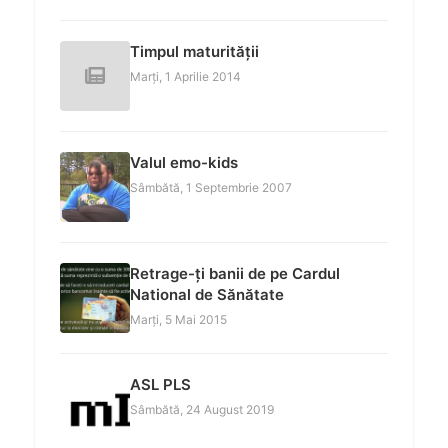
Timpul maturității
Marți, 1 Aprilie 2014
Valul emo-kids
Sâmbătă, 1 Septembrie 2007
Retrage-ți banii de pe Cardul
National de Sănătate
Marți, 5 Mai 2015
ASL PLS
Sâmbătă, 24 August 2019