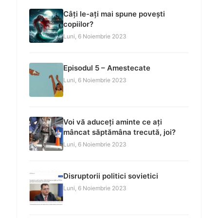
Câți le-ați mai spune povești
copiilor?
Luni, 6 Noiembrie 2023
Episodul 5 – Amestecate
Luni, 6 Noiembrie 2023
Voi vă aduceți aminte ce ați
mâncat săptămâna trecută, joi?
Luni, 6 Noiembrie 2023
Disruptorii politici sovietici
Luni, 6 Noiembrie 2023