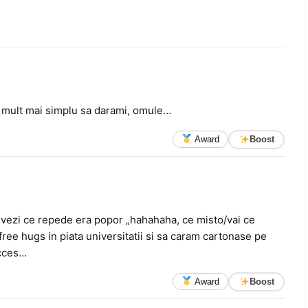
E mult mai simplu sa darami, omule…
Award
Boost
vezi ce repede era popor „hahahaha, ce misto/vai ce
ree hugs in piata universitatii si sa caram cartonase pe
ucces…
Award
Boost