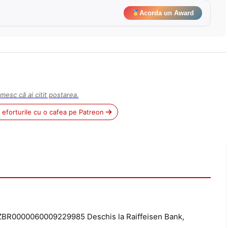
Acorda un Award
mesc că ai citit postarea.
ii eforturile cu o cafea pe Patreon
BR0000060009229985 Deschis la Raiffeisen Bank,