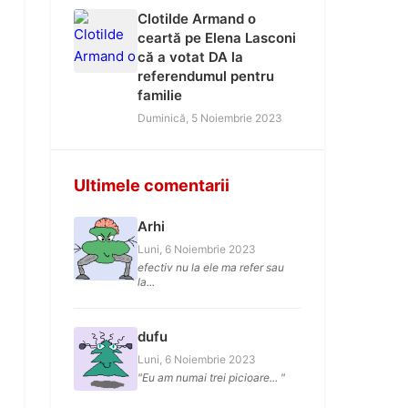
Clotilde Armand o
ceartă pe Elena Lasconi
că a votat DA la
referendumul pentru
familie
Duminică, 5 Noiembrie 2023
Ultimele comentarii
Arhi
Luni, 6 Noiembrie 2023
efectiv nu la ele ma refer sau
la...
dufu
Luni, 6 Noiembrie 2023
"Eu am numai trei picioare... "