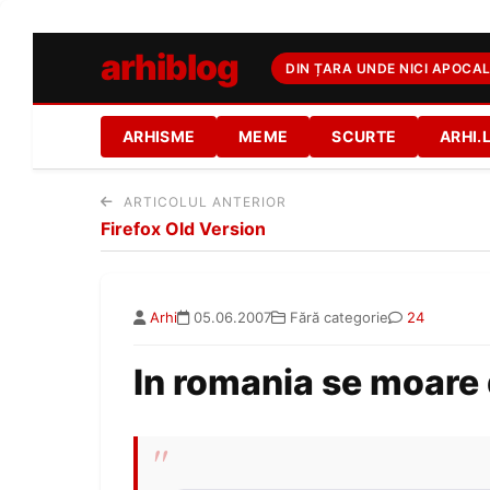
arhiblog
DIN ȚARA UNDE NICI APOCAL
ARHISME
MEME
SCURTE
ARHI.
ARTICOLUL ANTERIOR
Firefox Old Version
Arhi
05.06.2007
Fără categorie
24
In romania se moare 