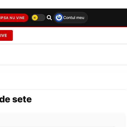
Contul meu
IPSA NU VINE
LIVE
de sete