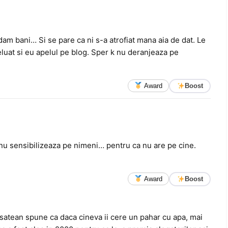
 dam bani… Si se pare ca ni s-a atrofiat mana aia de dat. Le
uat si eu apelul pe blog. Sper k nu deranjeaza pe
Award
Boost
 nu sensibilizeaza pe nimeni… pentru ca nu are pe cine.
Award
Boost
 satean spune ca daca cineva ii cere un pahar cu apa, mai