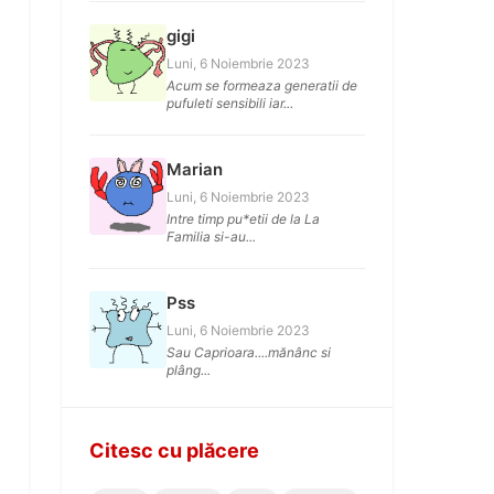
gigi
Luni, 6 Noiembrie 2023
Acum se formeaza generatii de
pufuleti sensibili iar...
Marian
Luni, 6 Noiembrie 2023
Intre timp pu*etii de la La
Familia si-au...
Pss
Luni, 6 Noiembrie 2023
Sau Caprioara....mănânc si
plâng...
Citesc cu plăcere