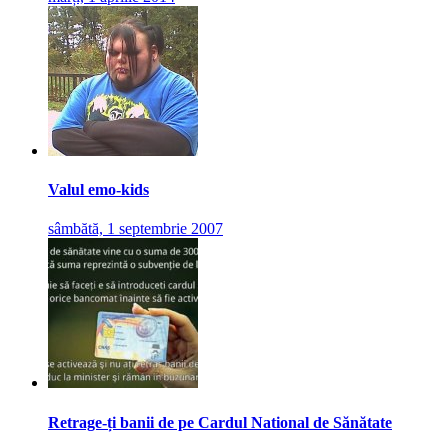
Valul emo-kids
sâmbătă, 1 septembrie 2007
Retrage-ți banii de pe Cardul National de Sănătate