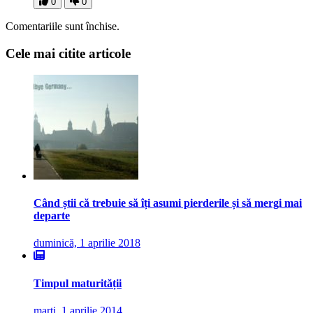
0
0
Comentariile sunt închise.
Cele mai citite articole
Când știi că trebuie să îți asumi pierderile și să mergi mai
departe
duminică, 1 aprilie 2018
Timpul maturității
marți, 1 aprilie 2014