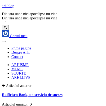
arhiblog
Din țara unde nici apocalipsa nu vine
Din țara unde nici apocalipsa nu vine
Contul meu
Prima pagină
Despre Arhi
Contact
ARHISME
MEME
SCURTE
ARHI.LIVE
Articolul anterior
Raiffeisen Bank, un serviciu de succes
Articolul următor