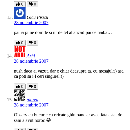
0
0
Gicu Pisicu
28 noiembrie 2007
pai ia pune dom’le si nr de tel al ancai! pai ce naiba…
0
0
Arhi
28 noiembrie 2007
nush daca ai vazut, dar e chiar deasupra ta. cu mesajul:)) asa
ca poti sa i-l ceri singurel:))
0
0
aiurea
28 noiembrie 2007
Observ cu bucurie ca oricate ghinioane ar avea fata asta, de
sani a avut noroc 😀