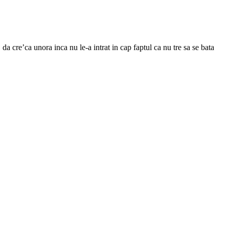
 da cre’ca unora inca nu le-a intrat in cap faptul ca nu tre sa se bata