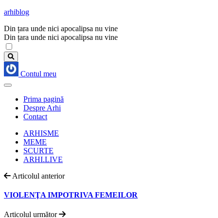
arhiblog
Din țara unde nici apocalipsa nu vine
Din țara unde nici apocalipsa nu vine
Contul meu
Prima pagină
Despre Arhi
Contact
ARHISME
MEME
SCURTE
ARHI.LIVE
Articolul anterior
VIOLENŢA IMPOTRIVA FEMEILOR
Articolul următor