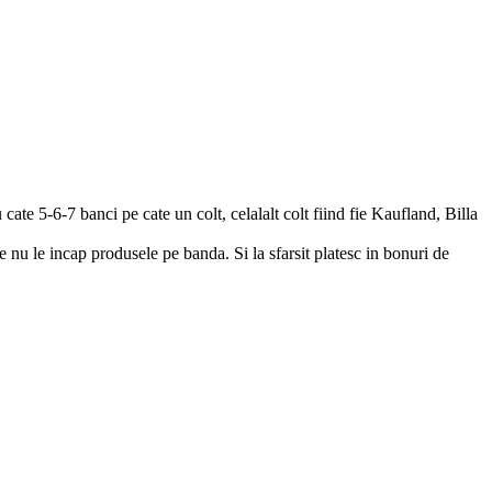
cate 5-6-7 banci pe cate un colt, celalalt colt fiind fie Kaufland, Billa
de nu le incap produsele pe banda. Si la sfarsit platesc in bonuri de