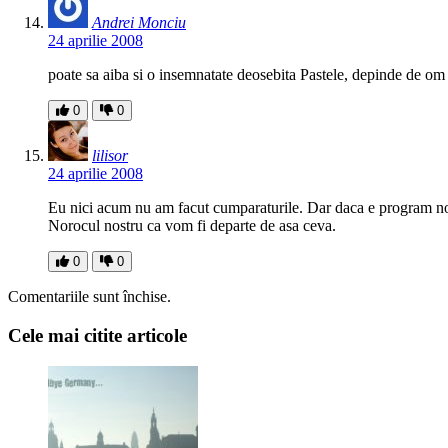
Andrei Monciu
24 aprilie 2008
poate sa aiba si o insemnatate deosebita Pastele, depinde de om 
0
0
lilisor
24 aprilie 2008
Eu nici acum nu am facut cumparaturile. Dar daca e program non s
Norocul nostru ca vom fi departe de asa ceva.
0
0
Comentariile sunt închise.
Cele mai citite articole