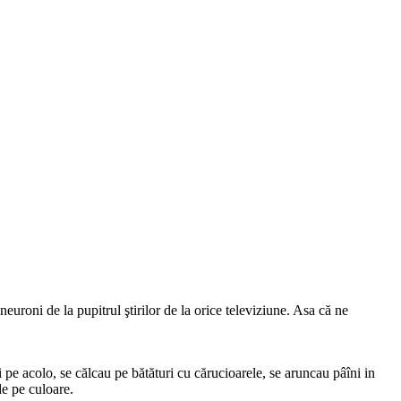
neuroni de la pupitrul ştirilor de la orice televiziune. Asa că ne
i pe acolo, se călcau pe bătături cu cărucioarele, se aruncau pâîni in
de pe culoare.