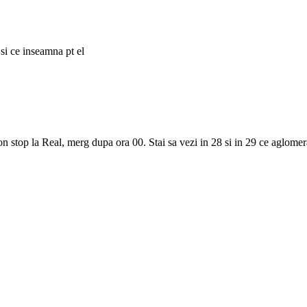
si ce inseamna pt el
top la Real, merg dupa ora 00. Stai sa vezi in 28 si in 29 ce aglomerat