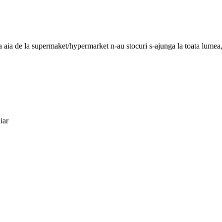
e’ca aia de la supermaket/hypermarket n-au stocuri s-ajunga la toata lumea,
iar