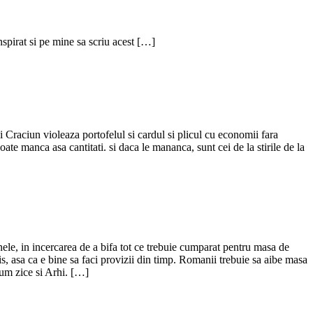
spirat si pe mine sa scriu acest […]
i Craciun violeaza portofelul si cardul si plicul cu economii fara
ate manca asa cantitati. si daca le mananca, sunt cei de la stirile de la
ele, in incercarea de a bifa tot ce trebuie cumparat pentru masa de
is, asa ca e bine sa faci provizii din timp. Romanii trebuie sa aibe masa
cum zice si Arhi. […]