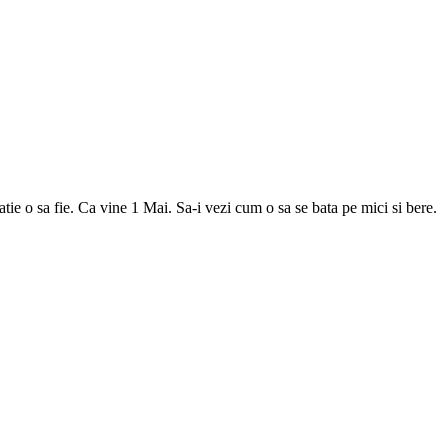
ie o sa fie. Ca vine 1 Mai. Sa-i vezi cum o sa se bata pe mici si bere.