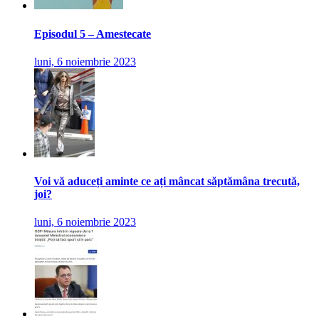
Episodul 5 – Amestecate
luni, 6 noiembrie 2023
Voi vă aduceți aminte ce ați mâncat săptămâna trecută,
joi?
luni, 6 noiembrie 2023