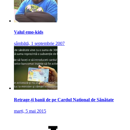
Valul emo-kids
sâmbătă, 1 septembrie 2007
Retrage-ți banii de pe Cardul National de Sănătate
marți, 5 mai 2015