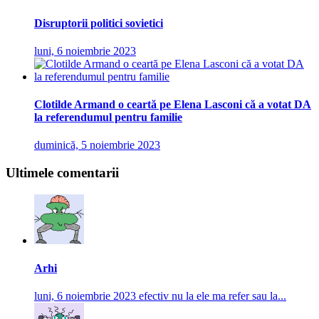
Disruptorii politici sovietici
luni, 6 noiembrie 2023
Clotilde Armand o ceartă pe Elena Lasconi că a votat DA
la referendumul pentru familie
duminică, 5 noiembrie 2023
Ultimele comentarii
Arhi
luni, 6 noiembrie 2023
efectiv nu la ele ma refer sau la...