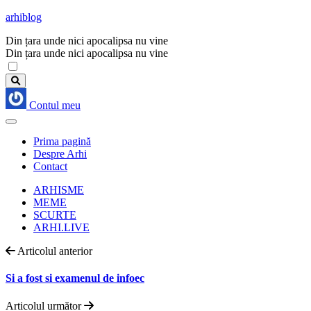
arhiblog
Din țara unde nici apocalipsa nu vine
Din țara unde nici apocalipsa nu vine
Contul meu
Prima pagină
Despre Arhi
Contact
ARHISME
MEME
SCURTE
ARHI.LIVE
Articolul anterior
Si a fost si examenul de infoec
Articolul următor