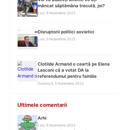
mâncat săptămâna trecută, joi?
Luni, 6 Noiembrie 2023
Disruptorii politici sovietici
Luni, 6 Noiembrie 2023
Clotilde Armand o ceartă pe Elena
Lasconi că a votat DA la
referendumul pentru familie
Duminică, 5 Noiembrie 2023
Ultimele comentarii
Arhi
Luni, 6 Noiembrie 2023