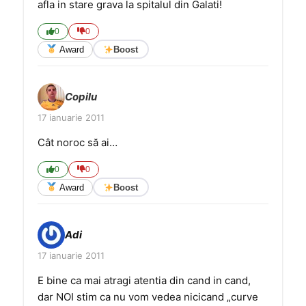
afla in stare grava la spitalul din Galati!
0
0
Award
Boost
Copilu
17 ianuarie 2011
Cât noroc să ai…
0
0
Award
Boost
Adi
17 ianuarie 2011
E bine ca mai atragi atentia din cand in cand,
dar NOI stim ca nu vom vedea nicicand „curve