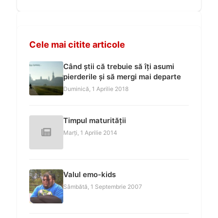
Cele mai citite articole
Când știi că trebuie să îți asumi
pierderile și să mergi mai departe
Duminică, 1 Aprilie 2018
Timpul maturității
Marți, 1 Aprilie 2014
Valul emo-kids
Sâmbătă, 1 Septembrie 2007