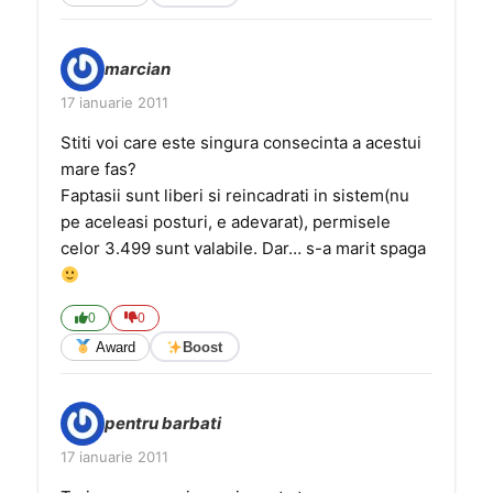
marcian
17 ianuarie 2011
Stiti voi care este singura consecinta a acestui
mare fas?
Faptasii sunt liberi si reincadrati in sistem(nu
pe aceleasi posturi, e adevarat), permisele
celor 3.499 sunt valabile. Dar… s-a marit spaga
0
0
Award
Boost
pentru barbati
17 ianuarie 2011