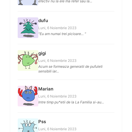
efectiv nu la ele ma refer sau la...
dufu
Luni, 6 Noiembrie 2023
"Eu am numai trei picioare... "
gigi
Luni, 6 Noiembrie 2023
Acum se formeaza generatii de pufuleti
sensibili iar...
Marian
Luni, 6 Noiembrie 2023
Intre timp pu*etii de la La Familia si-au...
Pss
Luni, 6 Noiembrie 2023