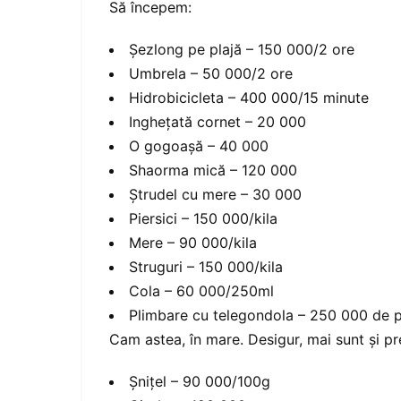
Să începem:
Şezlong pe plajă – 150 000/2 ore
Umbrela – 50 000/2 ore
Hidrobicicleta – 400 000/15 minute
Ingheţată cornet – 20 000
O gogoaşă – 40 000
Shaorma mică – 120 000
Ştrudel cu mere – 30 000
Piersici – 150 000/kila
Mere – 90 000/kila
Struguri – 150 000/kila
Cola – 60 000/250ml
Plimbare cu telegondola – 250 000 de 
Cam astea, în mare. Desigur, mai sunt şi pre
Şniţel – 90 000/100g