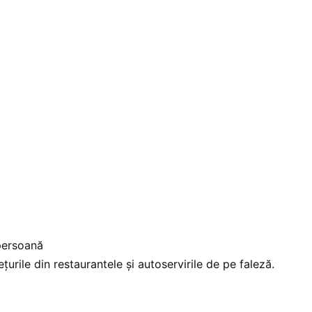
persoană
ţurile din restaurantele şi autoservirile de pe faleză.