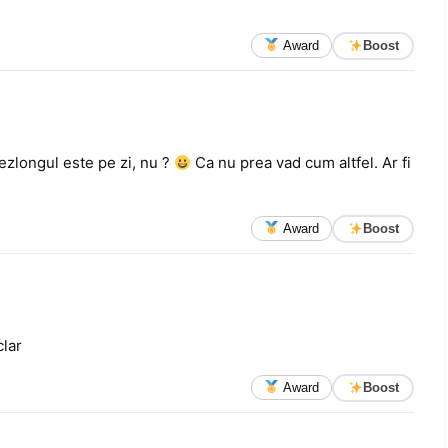
Award
Boost
sezlongul este pe zi, nu ?
Ca nu prea vad cum altfel. Ar fi
Award
Boost
clar
Award
Boost