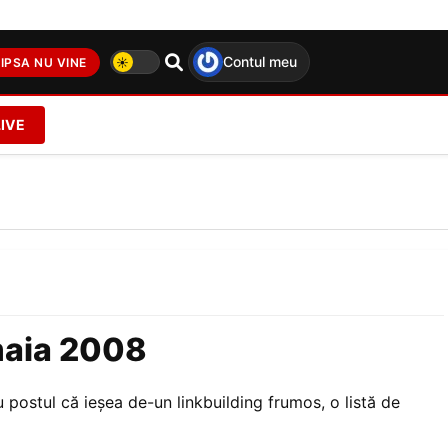
Contul meu
IPSA NU VINE
LIVE
amaia 2008
postul că ieşea de-un linkbuilding frumos, o listă de