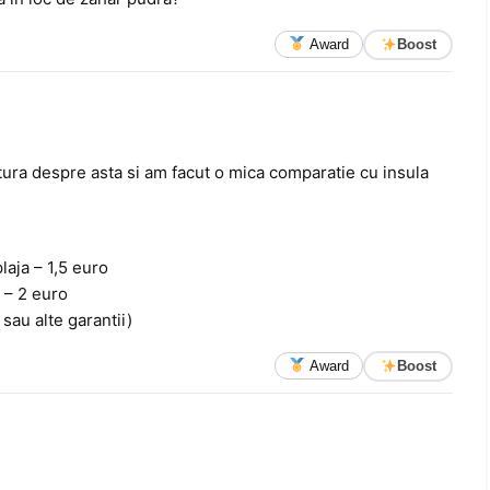
Award
Boost
tura despre asta si am facut o mica comparatie cu insula
plaja – 1,5 euro
 – 2 euro
 sau alte garantii)
Award
Boost