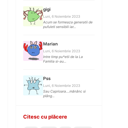
gigi
Luni, 6 Noiembrie 2023
Acum se formeaza generatii de
pufuleti sensibili iar...
Marian
Luni, 6 Noiembrie 2023
Intre timp pu*etii de la La
Familia si-au...
Pss
Luni, 6 Noiembrie 2023
Sau Caprioara....mănânc si
plâng...
Citesc cu plăcere