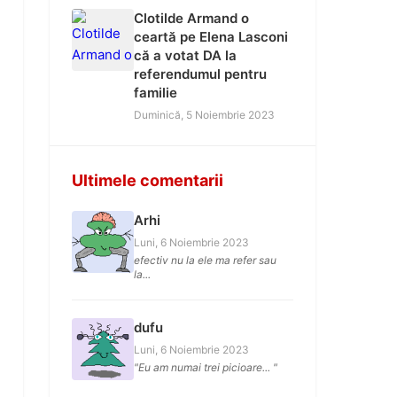
Clotilde Armand o
ceartă pe Elena Lasconi
că a votat DA la
referendumul pentru
familie
Duminică, 5 Noiembrie 2023
Ultimele comentarii
Arhi
Luni, 6 Noiembrie 2023
efectiv nu la ele ma refer sau
la...
dufu
Luni, 6 Noiembrie 2023
"Eu am numai trei picioare... "