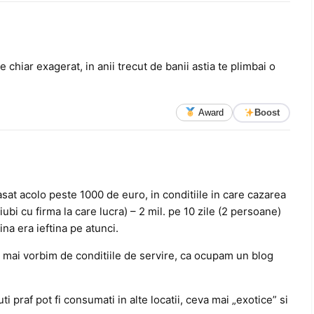
 chiar exagerat, in anii trecut de banii astia te plimbai o
Award
Boost
lasat acolo peste 1000 de euro, in conditiile in care cazarea
iubi cu firma la care lucra) – 2 mil. pe 10 zile (2 persoane)
na era ieftina pe atunci.
u mai vorbim de conditiile de servire, ca ocupam un blog
i praf pot fi consumati in alte locatii, ceva mai „exotice” si