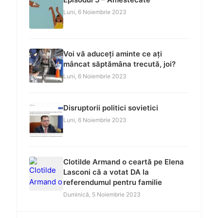
Luni, 6 Noiembrie 2023
Voi vă aduceți aminte ce ați
mâncat săptămâna trecută, joi?
Luni, 6 Noiembrie 2023
Disruptorii politici sovietici
Luni, 6 Noiembrie 2023
Clotilde Armand o ceartă pe Elena
Lasconi că a votat DA la
referendumul pentru familie
Duminică, 5 Noiembrie 2023