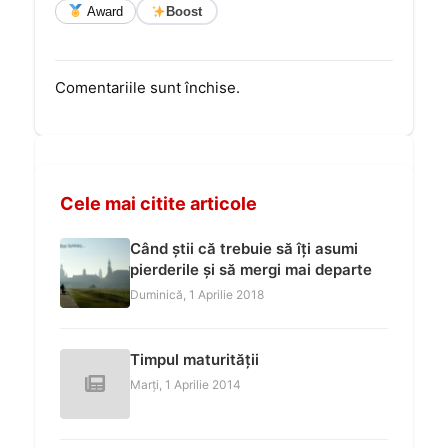
Award
Boost
Comentariile sunt închise.
Cele mai citite articole
Când știi că trebuie să îți asumi
pierderile și să mergi mai departe
Duminică, 1 Aprilie 2018
Timpul maturității
Marți, 1 Aprilie 2014