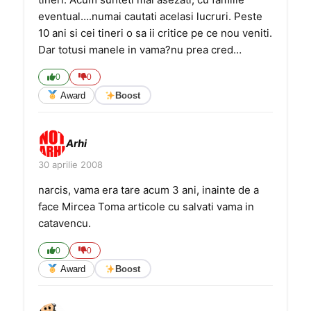
eventual….numai cautati acelasi lucruri. Peste
10 ani si cei tineri o sa ii critice pe ce nou veniti.
Dar totusi manele in vama?nu prea cred…
0
0
Award
Boost
Arhi
30 aprilie 2008
narcis, vama era tare acum 3 ani, inainte de a
face Mircea Toma articole cu salvati vama in
catavencu.
0
0
Award
Boost