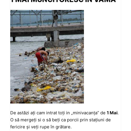
De astăzi aţi cam intrat toţi in „minivacanţa” de
1 Mai
.
O să mergeţi si o să beţi ca porcii prin staţiuni de
fericire şi veţi rupe în grătare.