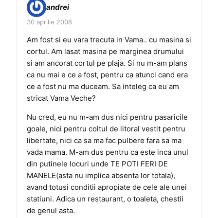
andrei
30 aprilie 2008
Am fost si eu vara trecuta in Vama.. cu masina si
cortul. Am lasat masina pe marginea drumului
si am ancorat cortul pe plaja. Si nu m-am plans
ca nu mai e ce a fost, pentru ca atunci cand era
ce a fost nu ma duceam. Sa inteleg ca eu am
stricat Vama Veche?
Nu cred, eu nu m-am dus nici pentru pasaricile
goale, nici pentru coltul de litoral vestit pentru
libertate, nici ca sa ma fac pulbere fara sa ma
vada mama. M-am dus pentru ca este inca unul
din putinele locuri unde TE POTI FERI DE
MANELE(asta nu implica absenta lor totala),
avand totusi conditii apropiate de cele ale unei
statiuni. Adica un restaurant, o toaleta, chestii
de genul asta.