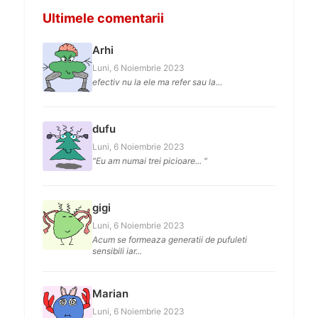
Ultimele comentarii
Arhi
Luni, 6 Noiembrie 2023
efectiv nu la ele ma refer sau la...
dufu
Luni, 6 Noiembrie 2023
"Eu am numai trei picioare... "
gigi
Luni, 6 Noiembrie 2023
Acum se formeaza generatii de pufuleti
sensibili iar...
Marian
Luni, 6 Noiembrie 2023