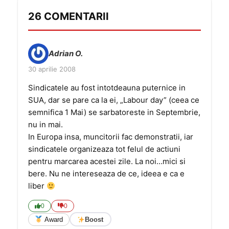
26 COMENTARII
Adrian O.
30 aprilie 2008
Sindicatele au fost intotdeauna puternice in
SUA, dar se pare ca la ei, „Labour day” (ceea ce
semnifica 1 Mai) se sarbatoreste in Septembrie,
nu in mai.
In Europa insa, muncitorii fac demonstratii, iar
sindicatele organizeaza tot felul de actiuni
pentru marcarea acestei zile. La noi…mici si
bere. Nu ne intereseaza de ce, ideea e ca e
liber
0
0
Award
Boost