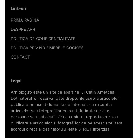
Link-uri
PRIMA PAGINĂ
DESPRE ARHI
POLITICA DE CONFIDENȚIALITATE
POLITICA PRIVIND FISIERELE COOKIES
CONTACT
Legal
Arhiblog.ro este un site ce apartine lui Cetin Ametcea.
Detinatorul isi rezerva toate drepturile asupra articolelor
publicate pe acest domeniu de internet, cu exceptia
articolelor sau fotografiilor ce sunt detinute de alte
persoane sau publicatii. Orice copiere, reproducere sau
publicare a articolelor si fotografiilor de pe acest site, fara
acordul direct al detinatorului este STRICT interzisa!