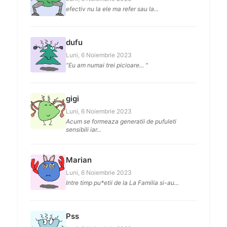
efectiv nu la ele ma refer sau la...
dufu
Luni, 6 Noiembrie 2023
"Eu am numai trei picioare... "
gigi
Luni, 6 Noiembrie 2023
Acum se formeaza generatii de pufuleti
sensibili iar...
Marian
Luni, 6 Noiembrie 2023
Intre timp pu*etii de la La Familia si-au...
Pss