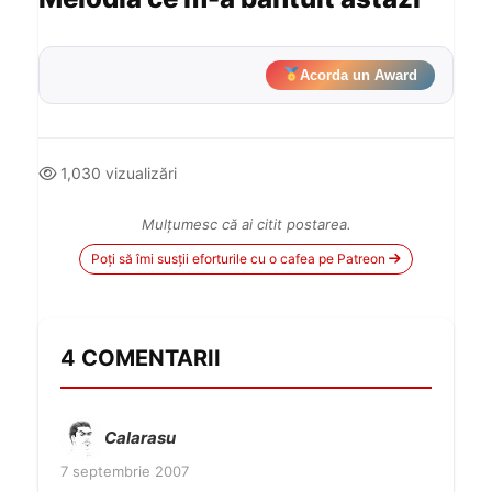
Acorda un Award
1,030 vizualizări
Mulțumesc că ai citit postarea.
Poți să îmi susții eforturile cu o cafea pe Patreon
4 COMENTARII
Calarasu
7 septembrie 2007