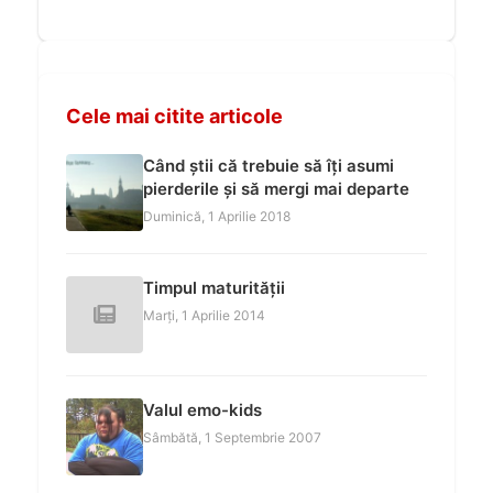
Cele mai citite articole
Când știi că trebuie să îți asumi
pierderile și să mergi mai departe
Duminică, 1 Aprilie 2018
Timpul maturității
Marți, 1 Aprilie 2014
Valul emo-kids
Sâmbătă, 1 Septembrie 2007