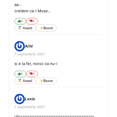
aa…
credem ca-i Muse…
0
0
Award
Boost
Arhi
7 septembrie 2007
si e la fel, noroc ca nu-i
0
0
Award
Boost
Lexis
7 septembrie 2007
uhuuuuuuuuuuuuuuuuuuuuuuuuuuuuuuuu