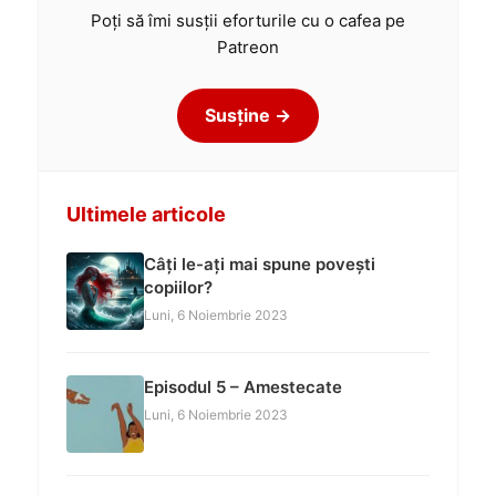
Poți să îmi susții eforturile cu o cafea pe
Patreon
Susține →
Ultimele articole
Câți le-ați mai spune povești
copiilor?
Luni, 6 Noiembrie 2023
Episodul 5 – Amestecate
Luni, 6 Noiembrie 2023