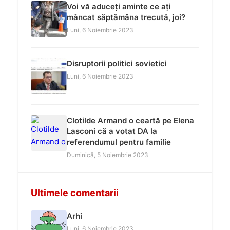
Voi vă aduceți aminte ce ați
mâncat săptămâna trecută, joi?
Luni, 6 Noiembrie 2023
Disruptorii politici sovietici
Luni, 6 Noiembrie 2023
Clotilde Armand o ceartă pe Elena
Lasconi că a votat DA la
referendumul pentru familie
Duminică, 5 Noiembrie 2023
Ultimele comentarii
Arhi
Luni, 6 Noiembrie 2023