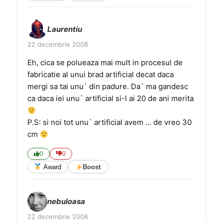
Laurentiu
22 decembrie 2008
Eh, cica se polueaza mai mult in procesul de
fabricatie al unui brad artificial decat daca
mergi sa tai unu` din padure. Da` ma gandesc
ca daca iei unu` artificial si-l ai 20 de ani merita
P.S: si noi tot unu` artificial avem … de vreo 30
cm
0
0
Award
Boost
nebuloasa
22 decembrie 2008