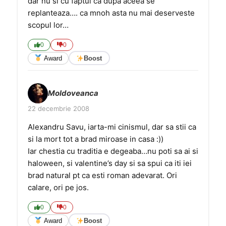
dar nu si cu faptul ca dupa aceea se
replanteaza…. ca mnoh asta nu mai deserveste
scopul lor…
0
0
Award
Boost
Moldoveanca
22 decembrie 2008
Alexandru Savu, iarta-mi cinismul, dar sa stii ca
si la mort tot a brad miroase in casa :))
Iar chestia cu traditia e degeaba…nu poti sa ai si
haloween, si valentine’s day si sa spui ca iti iei
brad natural pt ca esti roman adevarat. Ori
calare, ori pe jos.
0
0
Award
Boost