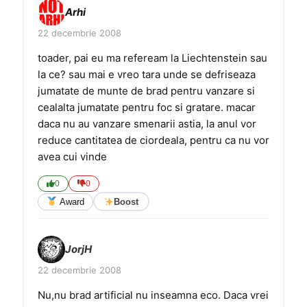
Arhi
22 decembrie 2008
toader, pai eu ma refeream la Liechtenstein sau
la ce? sau mai e vreo tara unde se defriseaza
jumatate de munte de brad pentru vanzare si
cealalta jumatate pentru foc si gratare. macar
daca nu au vanzare smenarii astia, la anul vor
reduce cantitatea de ciordeala, pentru ca nu vor
avea cui vinde
0
0
Award
Boost
JorjH
22 decembrie 2008
Nu,nu brad artificial nu inseamna eco. Daca vrei