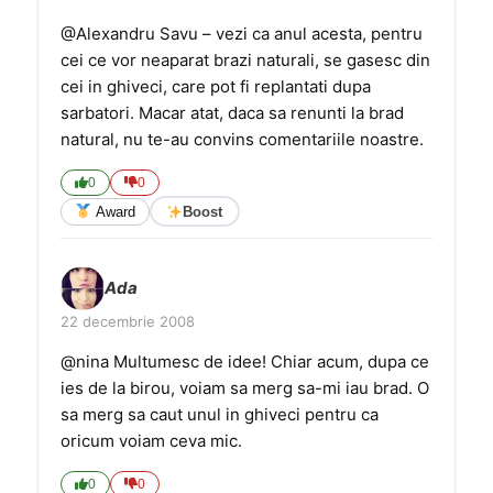
@Alexandru Savu – vezi ca anul acesta, pentru
cei ce vor neaparat brazi naturali, se gasesc din
cei in ghiveci, care pot fi replantati dupa
sarbatori. Macar atat, daca sa renunti la brad
natural, nu te-au convins comentariile noastre.
0
0
Award
Boost
Ada
22 decembrie 2008
@nina Multumesc de idee! Chiar acum, dupa ce
ies de la birou, voiam sa merg sa-mi iau brad. O
sa merg sa caut unul in ghiveci pentru ca
oricum voiam ceva mic.
0
0