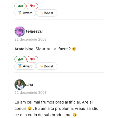
0
0
Award
Boost
Teniescu
22 decembrie 2008
Arata bine. Sigur tu l-ai facut ?
0
0
Award
Boost
nina
22 decembrie 2008
Eu am cel mai frumos brad artificial. Are si
conuri
. Eu am alta problema, vreau sa stiu
ce e in cutia de sub bradul tau.