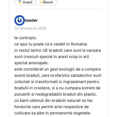
Award
Boost
toader
22 decembrie 2008
te contrazic.
ce spui tu poate ca e valabil in Romania.
in restul tarilor UE bradutii care sunt la vanzare
sunt crescuti special in acest scop in arii
special amenajate.
este considerat un gest ecologic de a cumpara
acesti braduti, care la sfarsitul sarbatorilor sunt
colectati si transformati in ingrasamant pentru
bradutii in crestere, si a nu cumpara extrem de
poluantii si nedegradabilii braduti din plastic.
cu banii obtinuti din bradutii naturali se fac
fondurile care permit ariei respective de
cultivare sa aibe in permanenta vegetatie