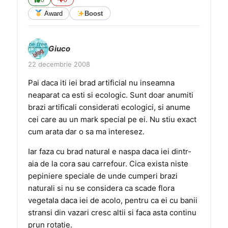
0
0
Award
Boost
Giuco
22 decembrie 2008
Pai daca iti iei brad artificial nu inseamna
neaparat ca esti si ecologic. Sunt doar anumiti
brazi artificali considerati ecologici, si anume
cei care au un mark special pe ei. Nu stiu exact
cum arata dar o sa ma interesez.
Iar faza cu brad natural e naspa daca iei dintr-
aia de la cora sau carrefour. Cica exista niste
pepiniere speciale de unde cumperi brazi
naturali si nu se considera ca scade flora
vegetala daca iei de acolo, pentru ca ei cu banii
stransi din vazari cresc altii si faca asta continu
prun rotatie.