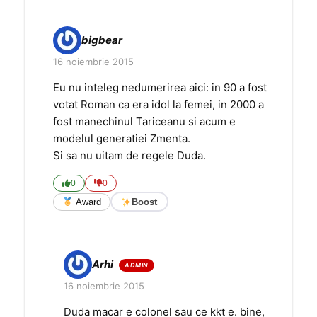
bigbear
16 noiembrie 2015
Eu nu inteleg nedumerirea aici: in 90 a fost
votat Roman ca era idol la femei, in 2000 a
fost manechinul Tariceanu si acum e
modelul generatiei Zmenta.
Si sa nu uitam de regele Duda.
0
0
Award
Boost
Arhi
16 noiembrie 2015
Duda macar e colonel sau ce kkt e. bine,