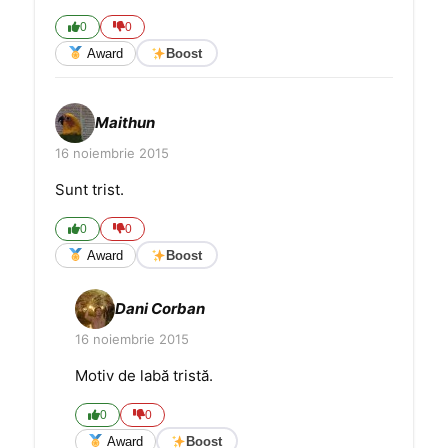
0
0
Award
Boost
Maithun
16 noiembrie 2015
Sunt trist.
0
0
Award
Boost
Dani Corban
16 noiembrie 2015
Motiv de labă tristă.
0
0
Award
Boost