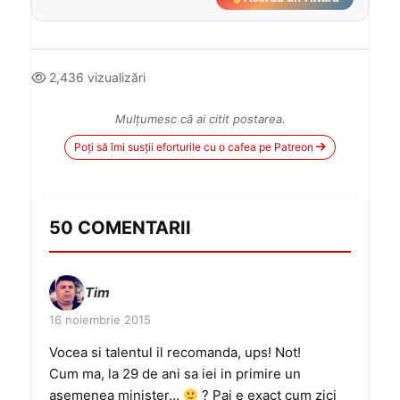
2,436 vizualizări
Mulțumesc că ai citit postarea.
Poți să îmi susții eforturile cu o cafea pe Patreon
50 COMENTARII
Tim
16 noiembrie 2015
Vocea si talentul il recomanda, ups! Not!
Cum ma, la 29 de ani sa iei in primire un
asemenea minister…
? Pai e exact cum zici