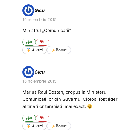
Gicu
16 noiembrie 2015
Ministrul „Comunicarii”
0
0
Award
Boost
Gicu
16 noiembrie 2015
Marius Raul Bostan, propus la Ministerul
Comunicatiilor din Guvernul Ciolos, fost lider
al tinerilor taranisti, mai exact.
0
0
Award
Boost