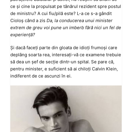
ce și cine la propulsat pe tânărul rezident spre postul
de ministru? A cui fiu/pilă este? L-a ce s-a gândit
Cioloș când a zis
Da, la conducerea unui minister
extrem de greu voi pune un imberb fără nici un fel de
experiență?
Și dacă faceți parte din gloata de idioți frumoși care
deplâng soarta rea, interesați-vă ce examene trebuie
să dea un șef de secție dintr-un spital. Se pare că,
pentru minister, e suficient să ai chiloți Calvin Klein,
indiferent de ce ascunzi în ei.