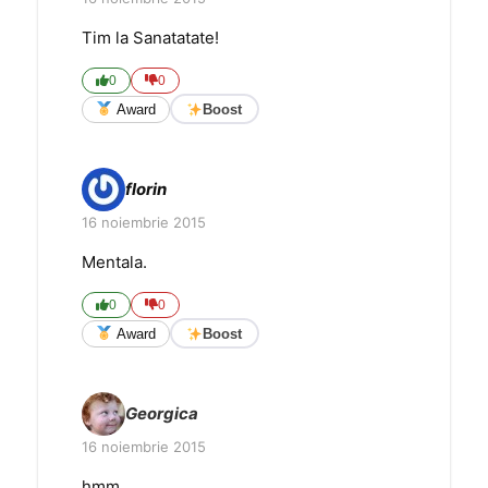
Tim la Sanatatate!
0
0
Award
Boost
florin
16 noiembrie 2015
Mentala.
0
0
Award
Boost
Georgica
16 noiembrie 2015
hmm