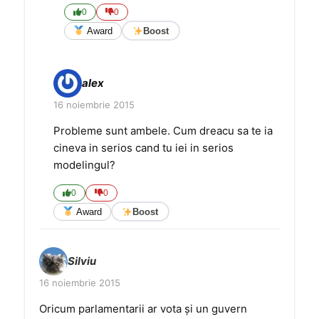
0
0
Award
Boost
alex
16 noiembrie 2015
Probleme sunt ambele. Cum dreacu sa te ia
cineva in serios cand tu iei in serios
modelingul?
0
0
Award
Boost
Silviu
16 noiembrie 2015
Oricum parlamentarii ar vota și un guvern