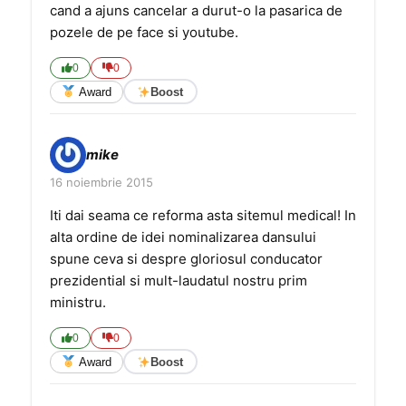
cand a ajuns cancelar a durut-o la pasarica de
pozele de pe face si youtube.
0
0
Award
Boost
mike
16 noiembrie 2015
Iti dai seama ce reforma asta sitemul medical! In
alta ordine de idei nominalizarea dansului
spune ceva si despre gloriosul conducator
prezidential si mult-laudatul nostru prim
ministru.
0
0
Award
Boost