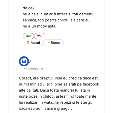
de ce?
nu e ca si cum ar fi interzis. toti oamenii
se caca, toti poarta chiloti. aia care au.
nu e un motiv asta.
0
0
Award
Boost
7
16 noiembrie 2015
Corect, are dreptul. Insa eu cred ca daca esti
numit ministru, ar fi bine sa arati pe facebook
alte calitati. Daca toata mandria lui sta in
niste poze in chiloti, astea fiind toate marile
lui realizari in viata…te repezi si le stergi,
daca esti numit mare grangur.