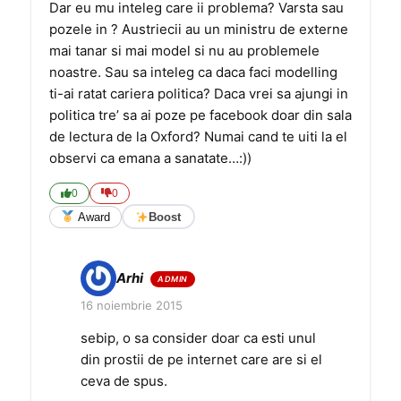
Dar eu mu inteleg care ii problema? Varsta sau
pozele in ? Austriecii au un ministru de externe
mai tanar si mai model si nu au problemele
noastre. Sau sa inteleg ca daca faci modelling
ti-ai ratat cariera politica? Daca vrei sa ajungi in
politica tre’ sa ai poze pe facebook doar din sala
de lectura de la Oxford? Numai cand te uiti la el
observi ca emana a sanatate…:))
0
0
Award
Boost
Arhi
16 noiembrie 2015
sebip, o sa consider doar ca esti unul
din prostii de pe internet care are si el
ceva de spus.