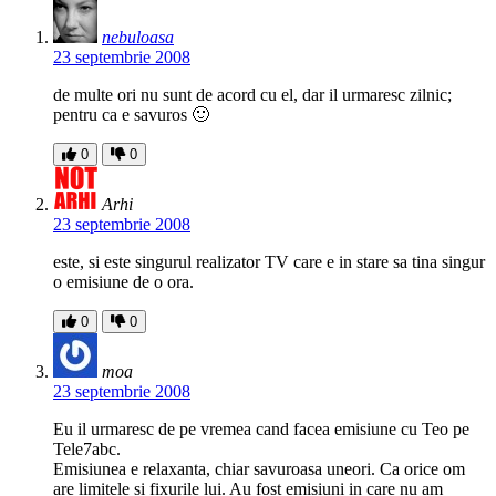
nebuloasa
23 septembrie 2008
de multe ori nu sunt de acord cu el, dar il urmaresc zilnic;
pentru ca e savuros 🙂
0
0
Arhi
23 septembrie 2008
este, si este singurul realizator TV care e in stare sa tina singur
o emisiune de o ora.
0
0
moa
23 septembrie 2008
Eu il urmaresc de pe vremea cand facea emisiune cu Teo pe
Tele7abc.
Emisiunea e relaxanta, chiar savuroasa uneori. Ca orice om
are limitele si fixurile lui. Au fost emisiuni in care nu am