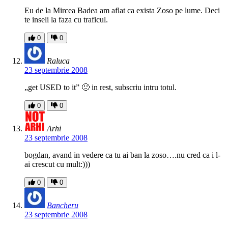
Eu de la Mircea Badea am aflat ca exista Zoso pe lume. Deci
te inseli la faza cu traficul.
0
0
Raluca
23 septembrie 2008
„get USED to it” 🙂 in rest, subscriu intru totul.
0
0
Arhi
23 septembrie 2008
bogdan, avand in vedere ca tu ai ban la zoso….nu cred ca i l-
ai crescut cu mult:)))
0
0
Bancheru
23 septembrie 2008