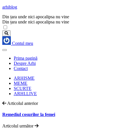
arhiblog
Din țara unde nici apocalipsa nu vine
Din țara unde nici apocalipsa nu vine
Contul meu
Prima pagină
Despre Arhi
Contact
ARHISME
MEME
SCURTE
ARHI.LIVE
Articolul anterior
Remediul cosurilor la femei
Articolul următor