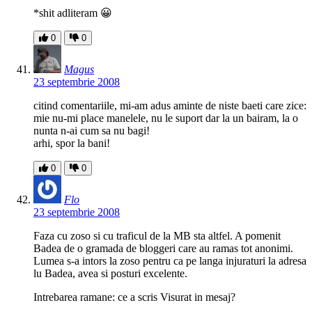
*shit adliteram 😀
0
0
Magus
23 septembrie 2008
citind comentariile, mi-am adus aminte de niste baeti care zice:
mie nu-mi place manelele, nu le suport dar la un bairam, la o
nunta n-ai cum sa nu bagi!
arhi, spor la bani!
0
0
Flo
23 septembrie 2008
Faza cu zoso si cu traficul de la MB sta altfel. A pomenit
Badea de o gramada de bloggeri care au ramas tot anonimi.
Lumea s-a intors la zoso pentru ca pe langa injuraturi la adresa
lu Badea, avea si posturi excelente.
Intrebarea ramane: ce a scris Visurat in mesaj?