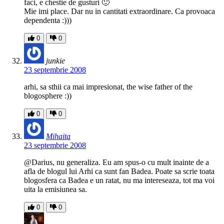
faci, e chestie de gusturi 🙂
Mie imi place. Dar nu in cantitati extraordinare. Ca provoaca
dependenta :)))
0
0
junkie
23 septembrie 2008
arhi, sa sthii ca mai impresionat, the wise father of the
blogosphere :))
0
0
Mihaita
23 septembrie 2008
@Darius, nu generaliza. Eu am spus-o cu mult inainte de a
afla de blogul lui Arhi ca sunt fan Badea. Poate sa scrie toata
blogosfera ca Badea e un ratat, nu ma intereseaza, tot ma voi
uita la emisiunea sa.
0
0